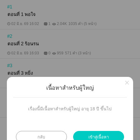
#1
ตอนที่ 1 พอใจ
02 มิ.ย. 69 16:02
1
2.04K
1035 คำ (5 หน้า)
#2
ตอนที่ 2 ร้อนรน
02 มิ.ย. 69 16:03
0
959
571 คำ (3 หน้า)
#3
ตอนที่ 3 หยิ่ง
×
02 มิ.ย. 69 16:05
0
839
860 คำ (4 หน้า)
เนื้อหาสำหรับผู้ใหญ่
#4
ตอนที่ 4 ให้คุณและโทษ
เรื่องนี้มีเนื้อหาสำหรับผู้ใหญ่ อายุ 18 ปี ขึ้นไป
02 มิ.ย. 69 16:06
1
767
952 คำ (4 หน้า)
#5
ตอนที่ 5 ข้ออ้าง
กลับ
เข้าสู่เนื้อหา