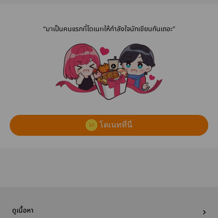
“มาเป็นคนแรกที่โดเนทให้กำลังใจนักเขียนกันเถอะ”
โดเนทที่นี่
ดูเนื้อหา