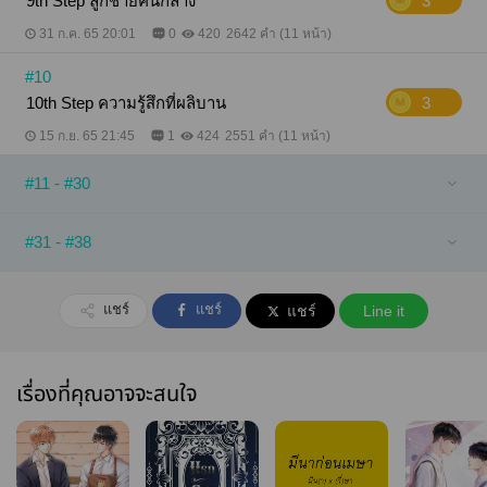
9th Step ลูกชายคนกลาง
3
31 ก.ค. 65 20:01
0
420
2642 คำ (11 หน้า)
#10
10th Step ความรู้สึกที่ผลิบาน
3
15 ก.ย. 65 21:45
1
424
2551 คำ (11 หน้า)
#11 - #30
#31 - #38
แชร์
แชร์
แชร์
Line it
เรื่องที่คุณอาจจะสนใจ