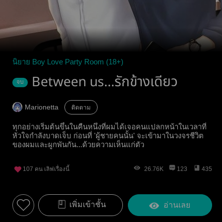
นิยาย Boy Love Party Room (18+)
Between us...รักข้างเดียว
จบ
Marionetta
ติดตาม
ทุกอย่างเริ่มต้นขึ้นในคืนหนึ่งที่ผมได้เจอคนแปลกหน้าในเวลาที่
หัวใจกำลังบาดเจ็บ ก่อนที่ 'ผู้ชายคนนั้น' จะเข้ามาในวงจรชีวิต
ของผมและผูกพันกัน...ด้วยความเห็นแก่ตัว
107
คน เลิฟเรื่องนี้
26.76K
123
435
เพิ่มเข้าชั้น
อ่านเลย