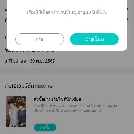
ติดตาม
นามปากกา :
Marionetta
เรื่องนี้มีเนื้อหาสำหรับผู้ใหญ่ อายุ 18 ปี ขึ้นไป
ติดตาม
นักเขียน :
Marionetta
เผยแพร่
กลับ
เข้าสู่เนื้อหา
วันที่เผยแพร่ :
02 ก.ค. 2564
แก้ไขล่าสุด :
30 พ.ย. 2567
สนใจเวอร์ชั่นกระดาษ
สั่งซื้อผ่านเว็บไซต์นักเขียน
เรื่องนี้มีเวอร์ชันกระดาษวางขายผ่านเว็บไซต์
หากสงสัย
เกี่ยวกับการสั่งซื้อ ติดต่อคนขายโดยตรงเลยจ้า
สั่งซื้อ