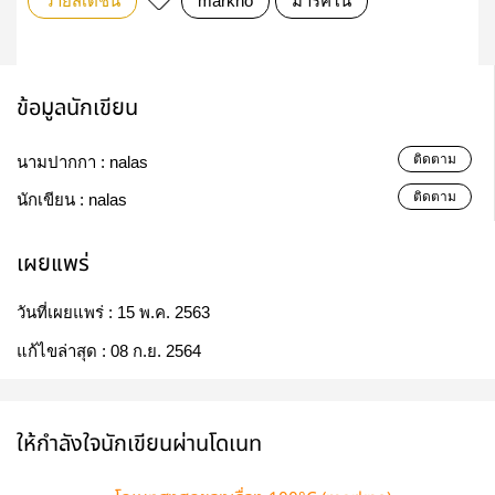
วายสเตชั่น
markno
มาร์คโน่
ข้อมูลนักเขียน
ติดตาม
นามปากกา :
nalas
ติดตาม
นักเขียน :
nalas
เผยแพร่
วันที่เผยแพร่ :
15 พ.ค. 2563
แก้ไขล่าสุด :
08 ก.ย. 2564
ให้กำลังใจนักเขียนผ่านโดเนท