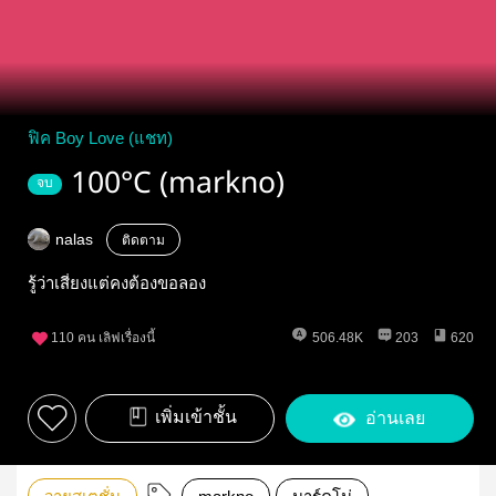
ฟิค Boy Love (แชท)
100°C (markno)
จบ
nalas
ติดตาม
รู้ว่าเสี่ยงแต่คงต้องขอลอง
110
คน เลิฟเรื่องนี้
506.48K
203
620
เพิ่มเข้าชั้น
อ่านเลย