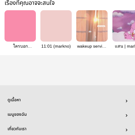
เรื่องที่คุณอาจจะสนใจ
ใครบอก
11:01 (markno)
wakeup service
แสน | mar
(markno)
#markno
ดูเนื้อหา
เมนูของฉัน
เกี่ยวกับเรา