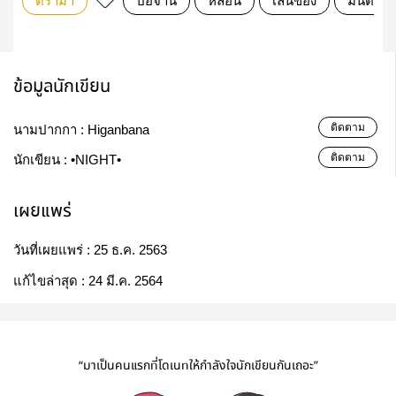
ดรามา
ป๋อจ้าน
หลอน
เล่นของ
มนต์ดำ
ข้อมูลนักเขียน
ติดตาม
นามปากกา :
Higanbana
ติดตาม
นักเขียน :
•NIGHT•
เผยแพร่
วันที่เผยแพร่ :
25 ธ.ค. 2563
แก้ไขล่าสุด :
24 มี.ค. 2564
“มาเป็นคนแรกที่โดเนทให้กำลังใจนักเขียนกันเถอะ”