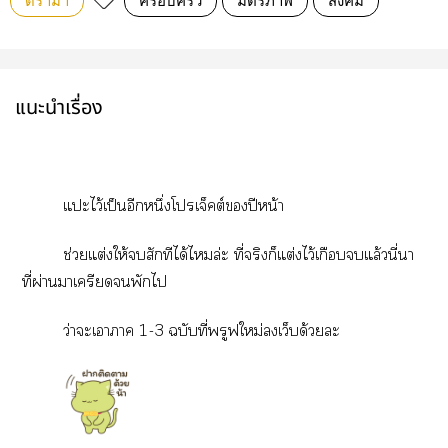
ดรามา
ครอบครัว
มิตรภาพ
สังคม
แนะนำเรื่อง
แะไว้เป็นอีกหนึ่งโเจ็คต์ปีหน้า
ช่วยแต่งให้สักทีได้ไล่ะ ที่จริงก็แต่งไว้เกือบแล้วนี่า
ที่ผ่านาเครียดพักไ
ว่าะเาา 1-3 ฉบับที่พรูฟใหม่เว็บด้วยะ