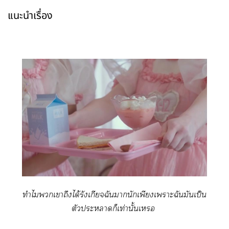
แนะนำเรื่อง
ทำไมเาถึงได้รังเกียจฉันานักเพียงเาะฉันมันเป็น
ตัวะาก็เท่านั้นเ