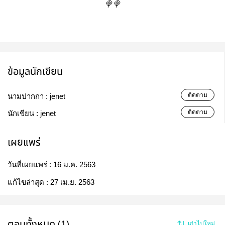
🍭🍭
ข้อมูลนักเขียน
ติดตาม
นามปากกา :
jenet
ติดตาม
นักเขียน :
jenet
เผยแพร่
วันที่เผยแพร่ :
16 ม.ค. 2563
แก้ไขล่าสุด :
27 เม.ย. 2563
ตอนทั้งหมด (1)
เก่าไปใหม่