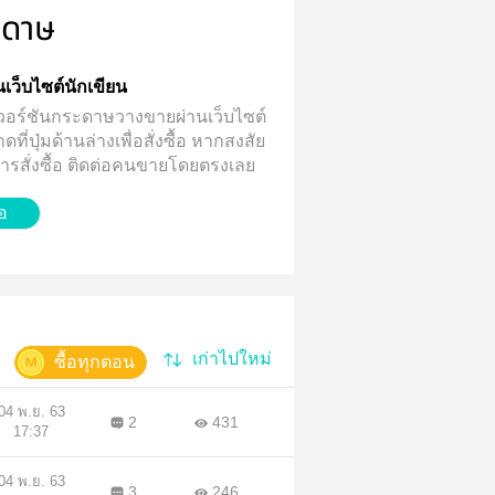
ะดาษ
่านเว็บไซต์นักเขียน
้มีเวอร์ชันกระดาษวางขายผ่านเว็บไซต์
ี่ปุ่มด้านล่างเพื่อสั่งซื้อ
หากสงสัย
บการสั่งซื้อ ติดต่อคนขายโดยตรงเลย
้อ
เก่าไปใหม่
ซื้อทุกตอน
04 พ.ย. 63
2
431
17:37
04 พ.ย. 63
3
246