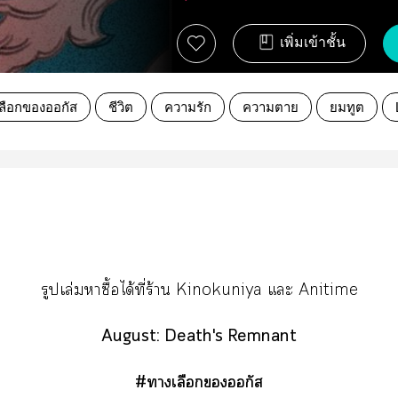
เพิ่มเข้าชั้น
ลือกของออกัส
ชีวิต
ความรัก
ความตาย
ยมทูต
รูปเล่มาซื้อได้ที่ร้าน Kinokuniya แะ Anitime
August: Death's Remnant
#าเลือกออกัส