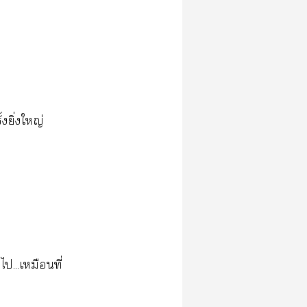
งยิ่งใหญ่
...เหมือนที่