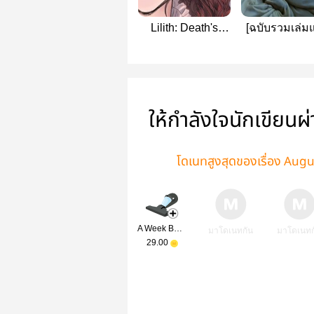
Lilith: Death's
[ฉบับรวมเล่ม
Order
e-book] The K
of the Lam
ให้กำลังใจนักเขียนผ
โดเนทสูงสุดของเรื่อง Au
A Week Before Valentine
มาโดเนทกัน
มาโดเนทก
29.00