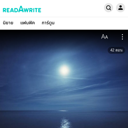
นิยาย
แฟนฟิค
การ์ตูน
42
ตอน