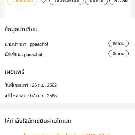
วายสเตชั่น
โอบจันทร์ปจ
ป๋อจ้าน
หวังเซียว
ข้อมูลนักเขียน
ติดตาม
นามปากกา :
ppeachbf
ติดตาม
นักเขียน :
ppeachbf_
เผยแพร่
วันที่เผยแพร่ :
26 ก.ย. 2562
แก้ไขล่าสุด :
07 เม.ย. 2568
ให้กำลังใจนักเขียนผ่านโดเนท