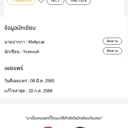
วายสเตชั่น
NCT
TAETEN
ข้อมูลนักเขียน
ติดตาม
นามปากกา :
Meltycat
ติดตาม
นักเขียน :
Yvessuh
เผยแพร่
วันที่เผยแพร่ :
08 มี.ค. 2565
แก้ไขล่าสุด :
20 ก.ค. 2568
“มาเป็นคนแรกที่โดเนทให้กำลังใจนักเขียนกันเถอะ”