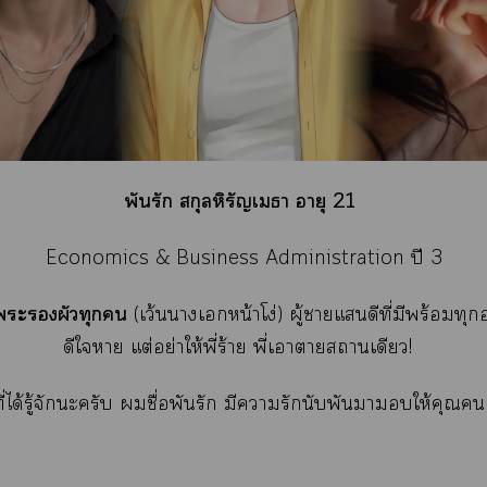
พันรัก สกุลหิรัญเา อายุ 21
Economics & Business Administration ปี 3
ะผัวทุก
(เว้นาเหน้าโง่) ผู้าแดีที่มีพร้อมทุกอ
ดีใา แต่อย่าให้พี่ร้าย พี่เาาาเดียว!
ที่ได้รู้จักะครับ ชื่อพันรัก มีารักนับพันาให้คุณ