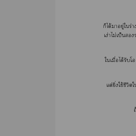
ก็ได้าอยู่ใร่า
เง่าไม่เป็น
ใเมื่อได้รับโ
แต่ยิ่งใช้ชีวิ
ถ