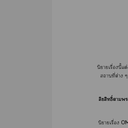
นิยายเรื่องนี้
สถานที่ต่าง 
ลิขสิทธิ์า
OM
นิยายเรื่อง