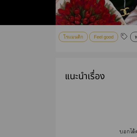
โรแมนติก
Feel good
ท
แนะนำเรื่อง
ได้