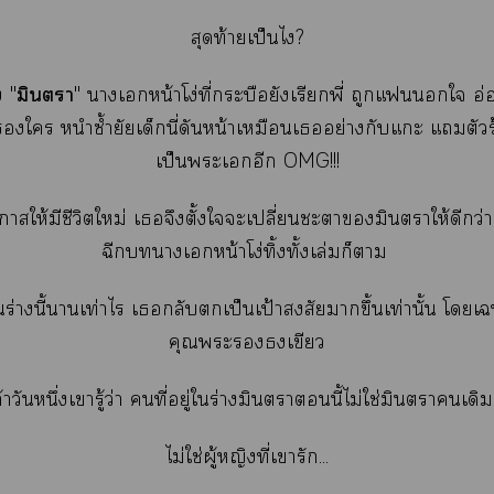
สุดท้ายเป็นไ?
มินตรา
ง "
" าเหน้าโง่ที่กระบือยังเรียกพี่ ถูกแใ อ่อน
ใ หนำซ้ำยัยเด็กนี่ดันหน้าเหมือนเอย่างกับแะ แตัวร้
เป็นะเอีก OMG!!!
าให้มีชีวิตใหม่ เจึงตั้งใะเปลี่ยนะามินตราให้ดีกว่า
ฉีกาเหน้าโง่ทิ้งทั้งเล่มก็า
ตใร่างนี้าเท่าไร เกลับเป็นเป้าสงสัยาขึ้นเท่านั้น โเ
คุณะเขียว
้าวันหนึ่งเารู้ว่า คนที่อยู่ใร่างมินตรานี้ไม่ใช่มินตราเดิม.
ไม่ใช่ผู้หญิงที่เารัก...