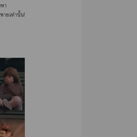
หา
าเท่านั้น!