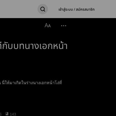
เข้าสู่ระบบ / สมัครสมาชิก
ีกับบทนางเอกหน้า
นี่ให้มาเกิดในร่างนางเอกหน้าโง่ที่
6
143