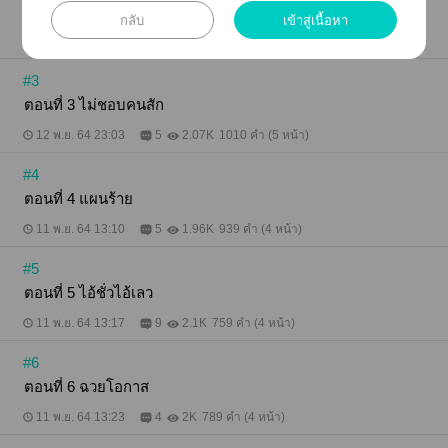
ตอนที่ 2 เชอร์รี่
กลับ
เข้าสู่เนื้อหา
11 พ.ย. 64 12:50
3
2.24K
890 คำ (4 หน้า)
#3
ตอนที่ 3 ไม่ชอบคนสัก
12 พ.ย. 64 23:03
5
2.07K
1010 คำ (5 หน้า)
#4
ตอนที่ 4 แผนร้าย
11 พ.ย. 64 13:10
5
1.96K
939 คำ (4 หน้า)
#5
ตอนที่ 5 ไอ้ชั่วไอ้เลว
11 พ.ย. 64 13:17
9
2.1K
759 คำ (4 หน้า)
#6
ตอนที่ 6 ฉวยโอกาส
11 พ.ย. 64 13:23
4
2K
789 คำ (4 หน้า)