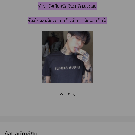
ทำท่ารังเกียจนักจับมาสักแม่งเ
รังเกียจสักาเป็นเมียช่างสักเเป็นไ
&nbsp;
ข้อมูลนักเขียน