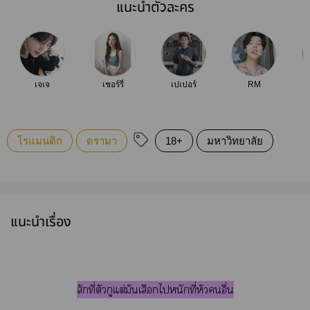
แนะนำตัวละคร
เจเจ
เชอร์รี่
เปเปอร์
RM
โรแมนติก
ดรามา
18+
มหาวิทยาลัย
แนะนำเรื่อง
สักที่ตัวกูแต่มันเสือกไหนักที่หัวอื่น