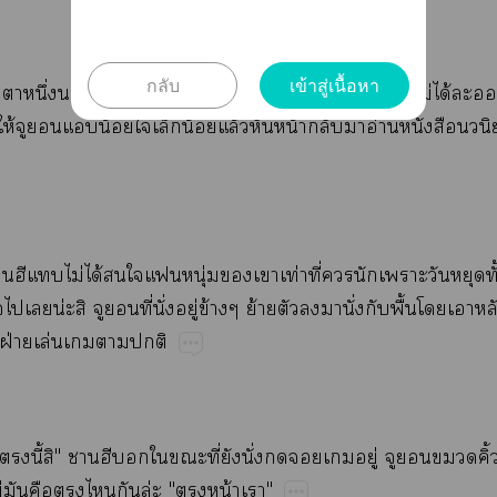
กลับ
เข้าสู่เนื้อหา
​​ึ่​"​​​​​​ต่​​​​​ไม่​ได้​​​
ให้​​​​น้​​​น้​ล้​​น้​​​อ่​​
​​ไม่​ได้​​ุ่​​​ท่​ี่​​​​​​ั
​น่​​​ี่​ั่​ู่​ข้​ย้​​​​ั่​​ื้​​​
​ฝ่​ล่​​​
​​ี้​"​​​​ี่​​ั่​​​ู่​​​​
ต่​​​​​​ล่​"​น้​"