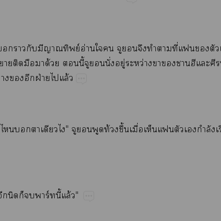
​​​​​ย์​อ่​​​​​​​​ี่​​
​​​​ด้​​ี้​​​ั่​ู่​ว่​​​
​​​ฝ่​​ล้
​​​​​"​​​​ท้​ึ้​ื่​​​ำ​
​​​​ร์ี้​ล้"