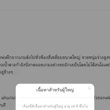
ฟ็​​​​ั่​ห้​ี่​ี่​​ญ่​​ุ่​ร่​​
​น้ำ​​ำ​ั่​​​ย่​ม้​​ไม่​ได้​​ุ
ู่​ข้
×
เนื้อหาสำหรับผู้ใหญ่
​ล่​​​ั้​​ล้​​​​ก่​"​​ื้​จ้​

เรื่องนี้มีเนื้อหาสำหรับผู้ใหญ่ อายุ 18 ปี ขึ้นไป