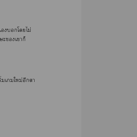
​​​ไม่​
​​​
ิ่​​ม่​​