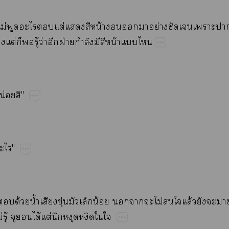
ไม่​​​​ต่​​​น้​​​​ย่​​​
​ต่​​​ู้​ว่​​ฝ่​ำ​​​น้​​
น่​"
"
​ด้​น้ำ​​ุ่​​​น้​​​​ไม่​​​ล้​​​​
่​ู้​​​ได้​ต่​​​​