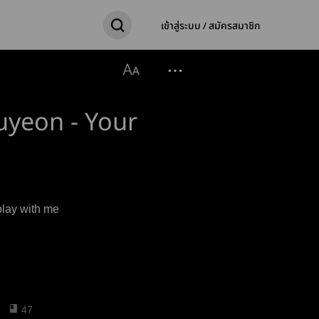
เข้าสู่ระบบ / สมัครสมาชิก
uyeon - Your
ite game? Come play with me
47