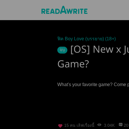
ฟิค Boy Love (บรรยาย) (18+)
[OS] New x J
จบ
Game?
What's your favor
15
คน เลิฟเรื่องนี้
3.04K
20