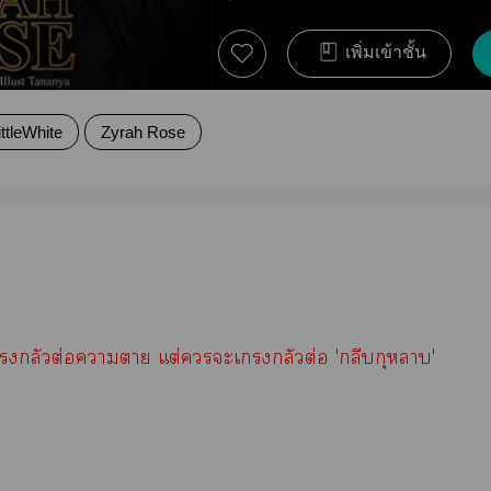
เพิ่มเข้าชั้น
ittleWhite
Zyrah Rose
กลัวต่อาา แต่ะเกลัวต่อ 'กลีบกุหลาบ'