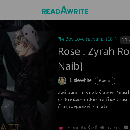
ฟิค Boy Love (บรรยาย) (18+)
21
Rose : Zyrah Ro
Naib]
LittleWhite
ติดตาม
สิ่งที่ แจ็คเดอะริปเปอร์ เคยทำกับผมไ
มาวันหนึ่งเขากลับเข้ามาในชีวิตผม
เป็นคุณ คุณจะทำอย่างไร
139
คน เลิฟเรื่องนี้
17.31K