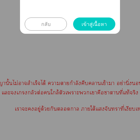
กลับ
เข้าสู่เนื้อหา
านั้นไม่าสำเร็จได้ าากำลังคืบาเข้าา อย่านิ่ง
แะเกลัวต่อใกล้ตัวเาะเาคือาาที่แท้จริง
เาะอยู่ด้วยกันา าใต้แจันทราที่เงียบเ