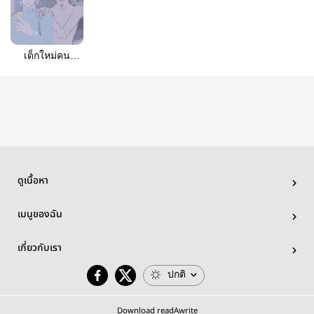
เด็กใหม่คน
นั้น...เป็นของผม
G×F
ดูเนื้อหา
เมนูของฉัน
เกี่ยวกับเรา
ปกติ
Download readAwrite