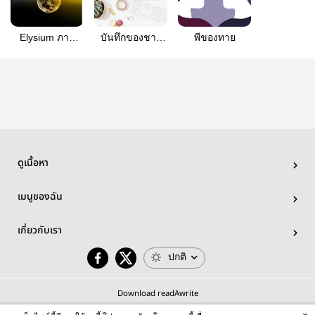
Elysium ภาค
บันทึกของชาย
พีของทาย
กำเนิดบุตรแห่ง
หนุ่ม
สวรรค์ ภาคผลึก
แห่งชีวิต
ดูเนื้อหา
เมนูของฉัน
เกี่ยวกับเรา
ปกติ
Download readAwrite