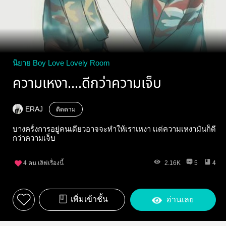
นิยาย Boy Love Lovely Room
ความเหงา....ดีกว่าความเจ็บ
ERAJ
ติดตาม
บางครั้งการอยู่คนเดียวอาจจะทำให้เราเหงา เเต่ความเหงามันก็ดี
กว่าความเจ็บ
4
คน เลิฟเรื่องนี้
2.16K
5
4
เพิ่มเข้าชั้น
อ่านเลย