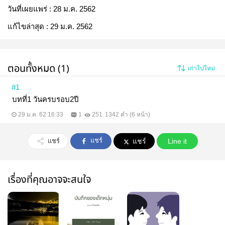
วันที่เผยแพร่ :
28 ม.ค. 2562
แก้ไขล่าสุด :
29 ม.ค. 2562
ตอนทั้งหมด (1)
เก่าไปใหม่
#1
บทที่1 วันครบรอบ2ปี
29 ม.ค. 62 16:33
1
251
1342 คำ (6 หน้า)
แชร์
แชร์
แชร์
Line it
เรื่องที่คุณอาจจะสนใจ