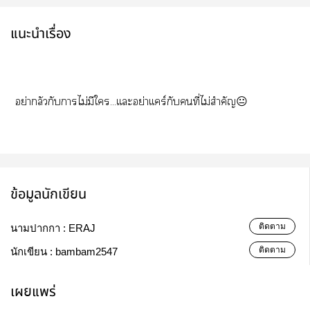
แนะนำเรื่อง
อย่ากลัวกับาไม่มีใ...เเะอย่าเเคร์กับคนที่ไม่สำคัญ😐
ข้อมูลนักเขียน
ติดตาม
นามปากกา :
ERAJ
ติดตาม
นักเขียน :
bambam2547
เผยแพร่