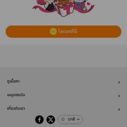
โดเนทที่นี่
ดูเนื้อหา
เมนูของฉัน
เกี่ยวกับเรา
ปกติ