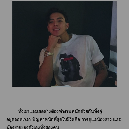
ทั้งเาแะเต่างต้องทำาหนักด้วยกันทั้งคู่
อยู่เา ปัญหาหนักที่สุดใชีวิตคือ าดูแลน้องา แะ
น้องาตัวเทั้ง