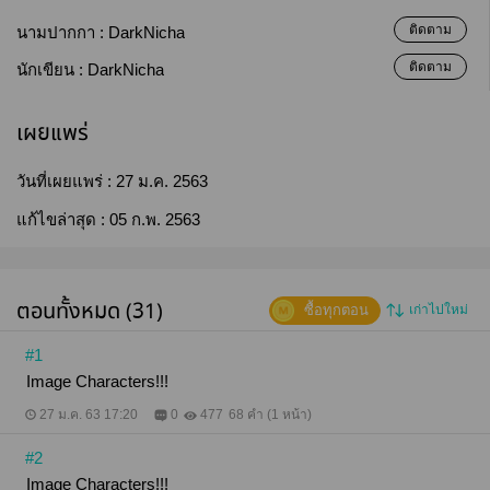
ติดตาม
นามปากกา :
DarkNicha
ติดตาม
นักเขียน :
DarkNicha
เผยแพร่
วันที่เผยแพร่ :
27 ม.ค. 2563
แก้ไขล่าสุด :
05 ก.พ. 2563
ตอนทั้งหมด (31)
ซื้อทุกตอน
เก่าไปใหม่
#1
Image Characters!!!
27 ม.ค. 63 17:20
0
477
68 คำ (1 หน้า)
#2
Image Characters!!!