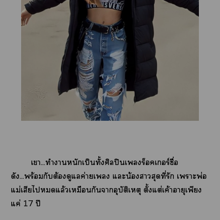
เา...ทำาหนักเป็นทั้งศิลปินเร็อคเอร์ชื่อ
ดัง...พร้อมกับต้องดูแลค่ายเ แะน้องาสุดที่รัก เาะพ่อ
แม่เสียไแล้วเหมือนกันาอุบัติเหตุ ตั้งแต่เค้าอายุเพียง
แค่ 17 ปี