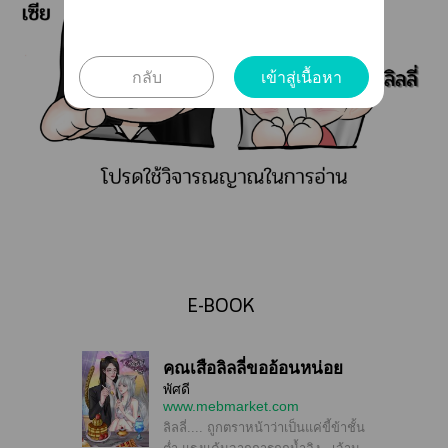
กลับ
เข้าสู่เนื้อหา
E-BOOK​