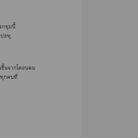
ขุมนี้
นปะทุ
ีนขึ้นาโ
ทุกคนที่