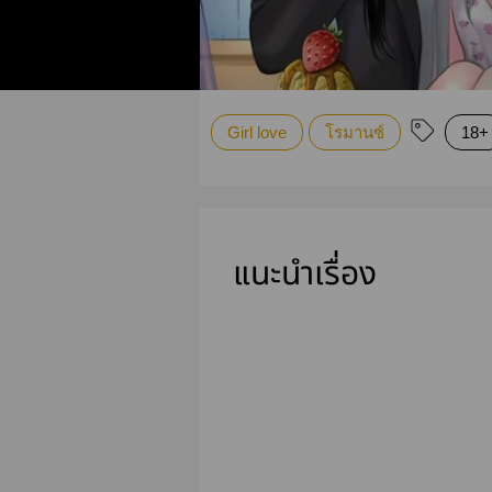
Girl love
โรมานซ์
18+
แนะนำเรื่อง