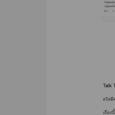
Talk ​T
สวัสดี
เรื่อง