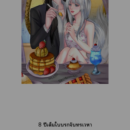
8 ปีเต็มใจันเา