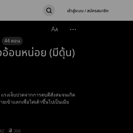
เข้าสู่ระบบ / สมัครสมาชิก
44
ตอน
ออ้อนหน่อย (มีดุ้น)
... แรงเจ็บปวดจากการตบตีสั่งสมจนเกิด
เข้าแลกเพื่อไต่เต้าขึ้นไปเป็นเมีย
42
356