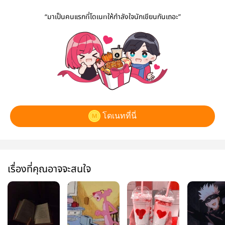
“มาเป็นคนแรกที่โดเนทให้กำลังใจนักเขียนกันเถอะ”
โดเนทที่นี่
เรื่องที่คุณอาจจะสนใจ