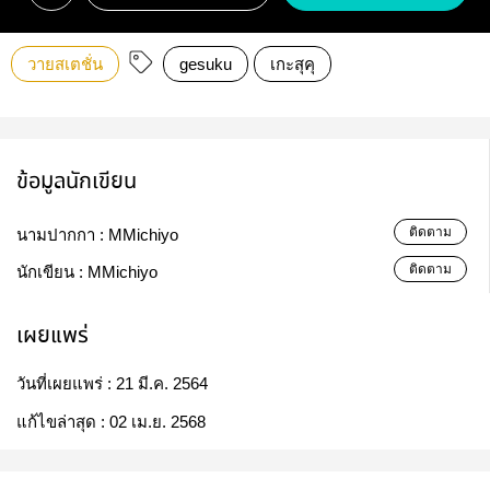
วายสเตชั่น
gesuku
เกะสุคุ
ข้อมูลนักเขียน
ติดตาม
นามปากกา :
MMichiyo
ติดตาม
นักเขียน :
MMichiyo
เผยแพร่
วันที่เผยแพร่ :
21 มี.ค. 2564
แก้ไขล่าสุด :
02 เม.ย. 2568