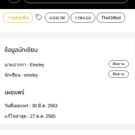
วายสเตชั่น
แปงเวฟ
เวฟแปง
TheGifted
ข้อมูลนักเขียน
ติดตาม
นามปากกา :
Einsley
ติดตาม
นักเขียน :
einsley
เผยแพร่
วันที่เผยแพร่ :
30 มี.ค. 2563
แก้ไขล่าสุด :
27 ต.ค. 2565