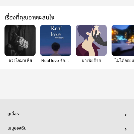
เรื่องที่คุณอาจจะสนใจ
ดวงใจมาเฟีย
Real love รักแท้
มาเฟียร้าย
ไม่ได้อ่อยแ
ของผม
อร่อยพอต
ดูเนื้อหา
เมนูของฉัน