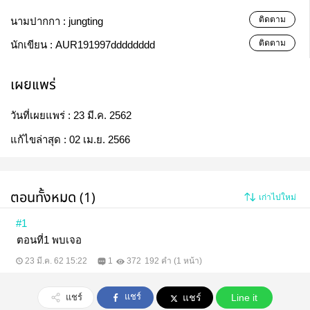
ติดตาม
นามปากกา :
jungting
ติดตาม
นักเขียน :
AUR191997dddddddd
เผยแพร่
วันที่เผยแพร่ :
23 มี.ค. 2562
แก้ไขล่าสุด :
02 เม.ย. 2566
ตอนทั้งหมด (1)
เก่าไปใหม่
#1
ตอนที่1 พบเจอ
23 มี.ค. 62 15:22
1
372
192 คำ (1 หน้า)
แชร์
แชร์
แชร์
Line it