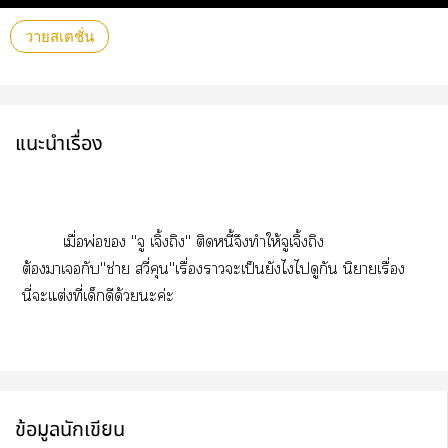
วายสเตชั่น
แนะนำเรื่อง
เมื่อพ่อ "จู เจิ้งถิง" ติดหนี้จึงทำให้จูเจิ้งถิง
ต้องาเกับ"ช่าย สวี่คุน"เรื่องาะเป็นยังไไดูกัน นิยายเรื่อง
นี่ะแต่งที่เด็กดีด้วยะค่ะ
ข้อมูลนักเขียน