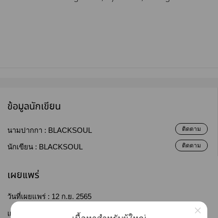
ข้อมูลนักเขียน
ติดตาม
นามปากกา :
BLACKSOUL
ติดตาม
นักเขียน :
BLACKSOUL
เผยแพร่
วันที่เผยแพร่ :
12 ก.ย. 2565
×
แก้ไขล่าสุด :
02 เม.ย. 2568