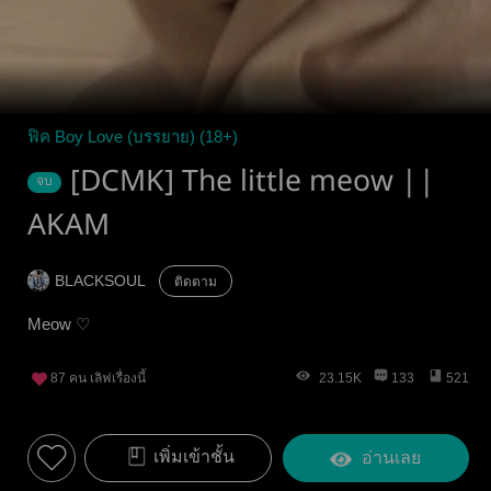
ฟิค Boy Love (บรรยาย) (18+)
[DCMK] The little meow ||
จบ
AKAM
BLACKSOUL
ติดตาม
Meow ♡
87
คน เลิฟเรื่องนี้
23.15K
133
521
เพิ่มเข้าชั้น
อ่านเลย