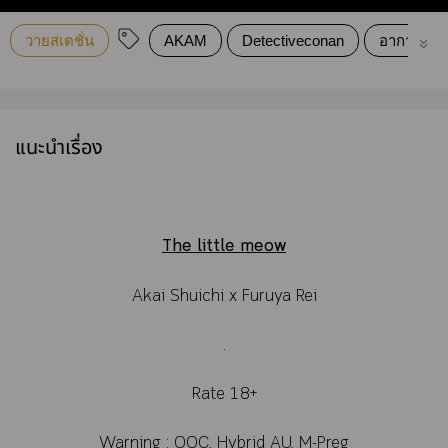
วายสเตชั่น
AKAM
Detectiveconan
อากาอามุ
แนะนำเรื่อง
The little meow
Akai Shuichi x Furuya Rei
.
Rate 18+
Warning : OOC, Hybrid AU, M-Preg