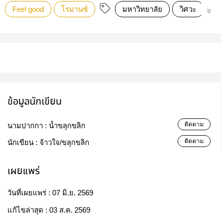
Feel good
โรมานซ์
มหาวิทยาลัย
วิศวะ
รุ่
ข้อมูลนักเขียน
ติดตาม
นามปากกา :
น้ำขลุกขลิก
ติดตาม
นักเขียน :
จ้าวใจ/ขลุกขลิก
เผยแพร่
วันที่เผยแพร่ :
07 มิ.ย. 2569
แก้ไขล่าสุด :
03 ส.ค. 2569