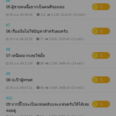
#6
05 ผู้ชายคนนี้อยากเป็นคนดีของเธอ
5
05 ม.ค. 66 06:34
112
3.13K
3110 คำ (13 หน้า)
#7
06 เรื่องเงินไม่ใช่ปัญหาสำหรับผมครับ
5
20 ก.พ. 66 20:39
77
2.61K
3135 คำ (13 หน้า)
#8
07 เหนื่อยมากเลยใช่มั้ย
5
20 ม.ค. 66 11:58
68
2.23K
3466 คำ (14 หน้า)
#9
08 ปะป๊าผู้ทรยศ
5
26 ม.ค. 66 07:11
66
2.43K
2958 คำ (12 หน้า)
#10
09 จากนี้ไปจะเป็นแฟนคลับและแฟนครับให้ได้เลย
5
คอยดู