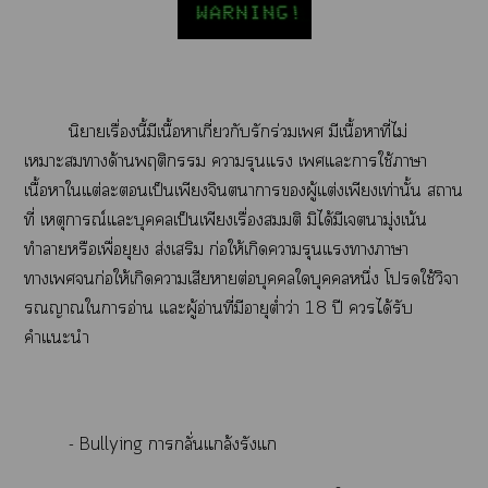
นิยายเรื่องนี้มีเนื้อาเกี่ยวกับรักร่วมเ มีเนื้อาที่ไม่
เาะาด้านพฤติกรรม ารุนแรง เแะาใช้าา
เนื้อาใแต่ะเป็นเพียงจินตนาการผู้แต่งเพียงเท่านั้น สถาน
ที่ เหตุการณ์แะบุคคลเป็นเพียงเรื่องสมมติ มิได้มีเามุ่งเน้น
ทำาหรือเพื่อยุยง ส่งเสริม ก่อให้เกิดารุนแรงาาา
าเก่อให้เกิดาเสียาต่อบุคคลใบุคคลหนึ่ง โใช้วิจา
รณญาณใาอ่าน แะผู้อ่านที่มีอายุต่ำว่า 18 ปี ได้รับ
คำแะนำ
- Bullying าลั่นแกล้งรังแ