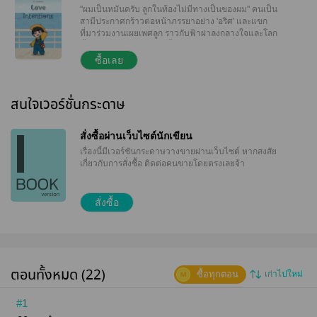
"ผมเป็นหมันครับ ลูกในท้องไม่มีทางเป็นของผม" คนเป็น
สามีประกาศกร้าวต่อหน้าภรรยาอย่าง 'อริศ' และแขก
ที่มาร่วมงานเผยเพศลูก ราวกับฟ้าผ่าลงกลางใจและโลก
ทั้งใบหล่นทับให้เขาตายทั้งเป็น
ซื้อเลย
สนใจเวอร์ชั่นกระดาษ
สั่งซื้อผ่านเว็บไซต์นักเขียน
เรื่องนี้มีเวอร์ชันกระดาษวางขายผ่านเว็บไซต์
หากสงสัย
เกี่ยวกับการสั่งซื้อ ติดต่อคนขายโดยตรงเลยจ้า
สั่งซื้อ
ตอนทั้งหมด (22)
ซื้อทุกตอน
เก่าไปใหม่
#1