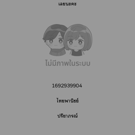
เะะ
1692939904
ไพานิชย์
ปรียาณ์