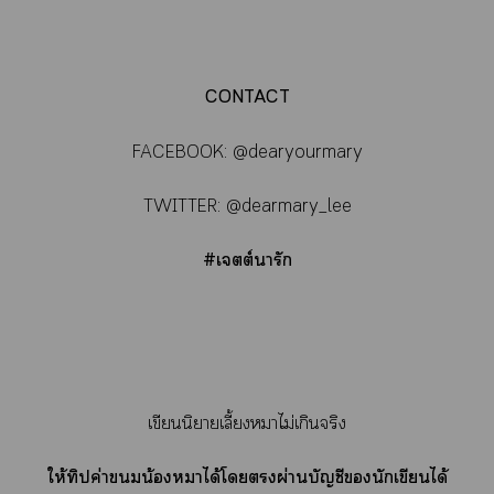
CONTACT
FACEBOOK: @dearyourmary
TWITTER: @dearmary_lee
#เต์ารัก
เขียนนิยายเลี้ยงาไม่เกินจริง
ให้ทิปค่าน้องาได้โผ่านบัญชีนักเขียนได้