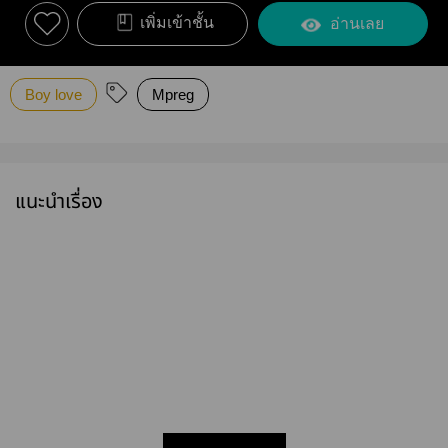
เพิ่มเข้าชั้น
อ่านเลย
Boy love
Mpreg
แนะนำเรื่อง