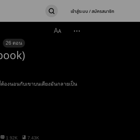
เข้าสู่ระบบ / สมัครสมาชิก
26
ตอน
-book)
่ต้องนอนกับเขาบนเตียงมันกลายเป็น
1.92K
7.43K