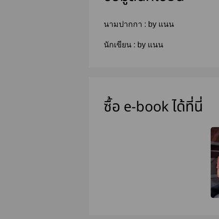
นามปากกา :
by แนน
นักเขียน :
by แนน
ซื้อ e-book ได้ที่นี่