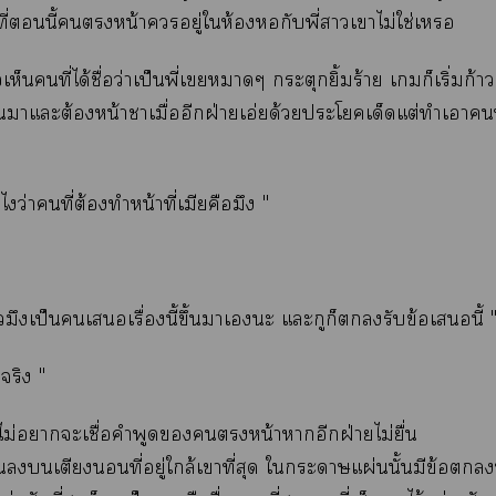
ที่นี้หน้าอยู่ให้องหอกับพี่าเาไม่ใช่เ
่อเห็นคนที่ได้ชื่อว่าเป็นพี่เาๆ กระตุกยิ้มร้าย เก็เริ่มก
้นาแะต้องหน้าาเมื่ออีกฝ่ายเอ่ยด้วยะโเด็ดแต่ทำเา
้รึไว่าคนที่ต้องทำหน้าที่เมียคือมึง "
ามึงเป็นเเรื่องนี้ขึ้นาเะ แะกูก็รับข้อเนี้ 
่จริง "
ไม่าะเชื่อคำพูดหน้าาอีกฝ่ายไม่ยื่น
เตียงที่อยู่ใกล้เาที่สุด ใะาแผ่นนั้นมีข้อ