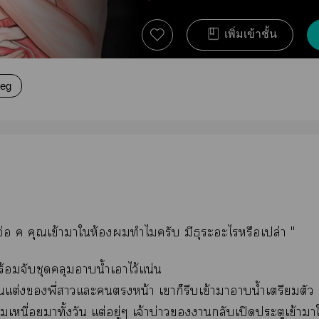
เพิ่มเข้าชั้น
eg
อ่อ ค คุณเข้าาให้องทำไมครับ มีธุระะไหรือเปล่า "
้อมจับชุดคลุมาน้ำเาไว้แน่น
แต่งพี่าแะหน้า เาก็รีบเข้าาาน้ำเตรียมตัว
เหนื่อยมาทั้งวัน แต่อยู่ๆ เจ้าบ่าวากลับเปิดประตูเข้า