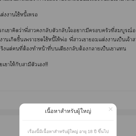
แต่งาใช้หนี้เ
เาคิดว่าพี่ากลับตัวกลับใามีครัวที่สมบูรณ์อย
งาเกิดขึ้นเาะชดใช้หนี้ให้พ่อ พี่าเาแต่งาเป็นเจ้า
จริงแต่คนที่ต้องทำหน้าที่เตียงกลับต้องาเป็นเาแ
เาให้กับสามีตัวเ!!!
×
เนื้อหาสำหรับผู้ใหญ่
เผยแพร่
เรื่องนี้มีเนื้อหาสำหรับผู้ใหญ่ อายุ 18 ปี ขึ้นไป