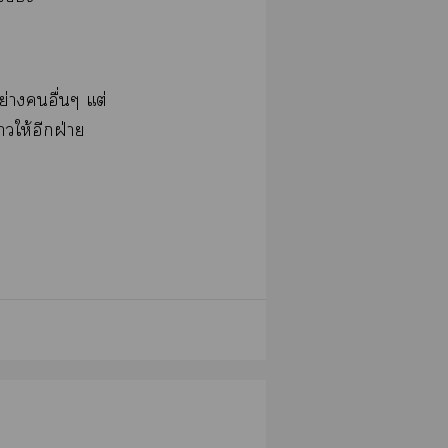
่างอื่นๆ แต่
าให้อีกฝ่าย