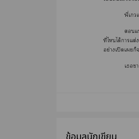
พี่เว
แ
ที่ไได้าแต่
อย่างเปิดเก็
เา
ข้อมูลนักเขียน