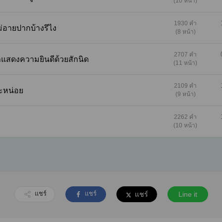
(10 หน้า)
ตนแล้วด้วยซ้ำและไม่คิดเลยว่าการแต่งงานที่เกิดขึ้
มีเรื่องหนี้สินเข้ามาเกี่ยวข้อง พี่เกวแต่งงานใช้หนี้
1930 คำ
เมียไม่อายปากบ้างรึไง
ตอนแรกเขาคิดว่าพี่สาวคงกลับตัวกลับใจอยากมี
(8 หน้า)
ครอบครัวที่สมบูรณ์อย่างคนอื่นๆ แต่ที่ไหนได้การ
แต่งงานเกิดขึ้นเพราะชดใช้หนี้ให้พ่อ พี่สาวเขายอ
2707 คำ
ี่ไม่น่าแสดงความยินดีด้วยสักนิด
แต่งงานเป็นเจ้าสาวให้อีกฝ่ายอย่างเปิดเผยก็จริงแ
(11 หน้า)
ที่ต้องทำหน้าที่บนเตียงกลับต้องกลายเป็นเขาแทน
ขายเขาให้กับสามีตัวเอง!!!
2109 คำ
ักซะหน่อย
(9 หน้า)
2262 คำ
(10 หน้า)
แชร์
แชร์
แชร์
Line it