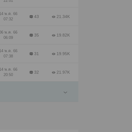
22:01
นนี้
เหรอ
14 พ.ค. 66
43
21.34K
07:32
ม
06 พ.ค. 66
35
19.82K
ต่คน
06:09
 เธอ
14 พ.ค. 66
31
19.95K
07:38
14 พ.ค. 66
32
21.97K
20:50