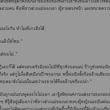
ด่นชัดที่สุดก็เป็นามือชื่อพี่าเาที่เซ็นเาไว้อย่างชัด
า คือพี่าต่างแม่เา ผู้าหน้า แะา
ันะไกัน ทำไมพี่เวถึงได้...
ใแล้วใช่ไ "
ต่ไม่..."
ิเสธก็ได้ แต่ครัวมึงะไม่มีที่ซุกหัวแน่ ป๊ากูช่วยพ่อมึง
็จริง แต่กูไม่ใดีเหมือนป๊าะ หนี้พ่อมึงตั้งร้อยล้านเชียว
้งมายังไม่แน่ใเว่าะาได้ร้อยล้านหรือเปล่า "
งมันจุกแน่นพูดะไไม่ เารู้เพียงแค่าแต่งาต
้งๆ ที่รู้ดีอยู่เต็มอกว่าพี่าต่างแม่เาผู้หญิงแะมีแเ
ำแะไม่คิดเว่าาแต่งาที่เกิดขึ้นนี้มีเรื่องหนี้สินเข้าาเกี่