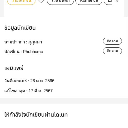
วายสเตชั่น
โรแมนติก
Romance
Erotic
ข้อมูลนักเขียน
ติดตาม
นามปากกา :
ภูภุมมา
ติดตาม
นักเขียน :
Phubhuma
เผยแพร่
วันที่เผยแพร่ :
26 ต.ค. 2566
แก้ไขล่าสุด :
17 มี.ค. 2567
ให้กำลังใจนักเขียนผ่านโดเนท