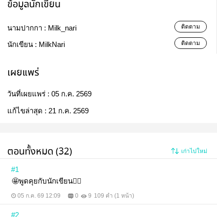
ข้อมูลนักเขียน
ติดตาม
นามปากกา :
Milk_nari
ติดตาม
นักเขียน :
MilkNari
เผยแพร่
วันที่เผยแพร่ :
05 ก.ค. 2569
แก้ไขล่าสุด :
21 ก.ค. 2569
ตอนทั้งหมด (32)
เก่าไปใหม่
#1
🤩พูดคุยกับนักเขียน🙇‍♀️
05 ก.ค. 69 12:09
0
9
109 คำ (1 หน้า)
#2