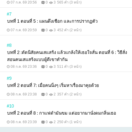
07 ก.ค. 69 20:56
0
3
565 คำ (3 หน้า)
#7
บทที่ 1 ตอนที่ 5 : แผนดึงเชือก และการปรากฏตัว
07 ก.ค. 69 20:59
0
3
452 คำ (2 หน้า)
#8
บทที่ 2 :ดัดนิสัยคนเสแสร้ง แล้วแกล้งให้เธอใจสั่น ตอนที่ 6 : วิธีสั่ง
สอนคนเสแสร้งแบบผู้ดีเขาทำกัน
08 ก.ค. 69 23:36
0
3
511 คำ (3 หน้า)
#9
บทที่ 2 ตอนที่ 7: เมื่อคนนิ่งๆ เริ่มหาเรื่องมาคุยด้วย
08 ก.ค. 69 23:38
0
2
357 คำ (2 หน้า)
#10
บทที่ 2 ตอนที่ 8 : กาแฟดำมันขม แต่อยากมานั่งดมกลิ่นเธอ
08 ก.ค. 69 23:39
0
2
250 คำ (1 หน้า)