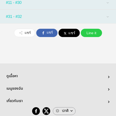
#11 - #30
#31 - #32
แชร์
แชร์
แชร์
Line it
ดูเนื้อหา
เมนูของฉัน
เกี่ยวกับเรา
ปกติ