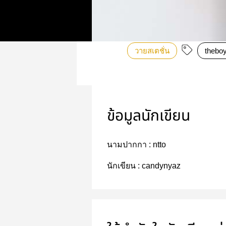
วายสเตชั่น
thebo
ข้อมูลนักเขียน
นามปากกา :
ntto
นักเขียน :
candynyaz