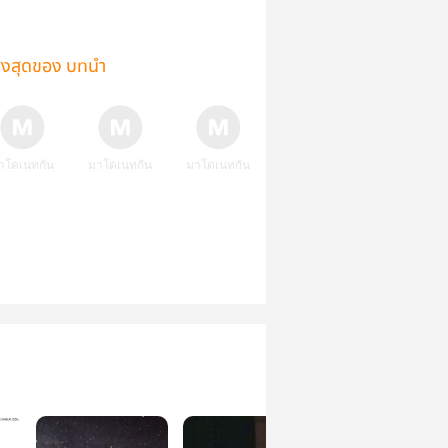
ูงสุดของ บทนำ
าโดเนทกัน
มาโดเนทกัน
มาโดเนทกัน