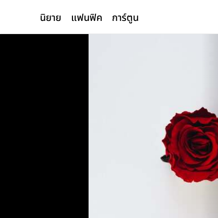
นิยาย
แฟนฟิค
การ์ตูน