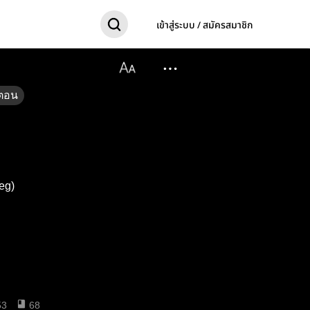
เข้าสู่ระบบ / สมัครสมาชิก
ตอน
reg)
53
68