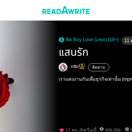
ฟิค Boy Love (แชท) (18+)
11
แสนรัก
ntto
ติดตาม
เราแต่งงานกันเพื่อธุรกิจเท่านั้น (mp
17
คน เลิฟเรื่องนี้
466.05K