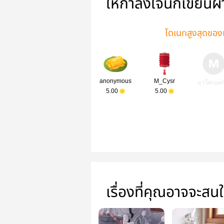
ให้กำลังใจนักเขียนผ
โดเนทสูงสุดของเ
anonymous
M_Cysr
มาโดเนทก
5.00
5.00
เรื่องที่คุณอาจจะสน