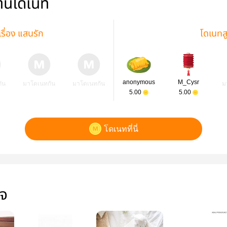
่านโดเนท
รื่อง แสนรัก
โดเนทส
anonymous
M_Cysr
ัน
มาโดเนทกัน
มาโดเนทกัน
ม
5.00
5.00
โดเนทที่นี่
ใจ