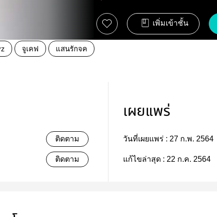
เพิ่มเข้าชั้น
yz
จูเคฟ
แสนรักจค
เผยแพร่
ติดตาม
วันที่เผยแพร่ :
27 ก.พ. 2564
ติดตาม
แก้ไขล่าสุด :
22 ก.ค. 2564