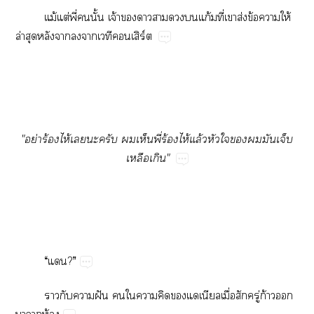
ม้​ต่​ี่​​ั้​จ้​​​​​​ก้​ี่​​ส่​ข้​​ให้​
ล่​​​​​​​ิร์
"ย่​ร้​ไห้​​​​​​ี่​ร้​ไห้​ล้​​​​​​​
​"
“​?”
​​​ฝั​​​​​​​ื่​​ู่​ก้​​