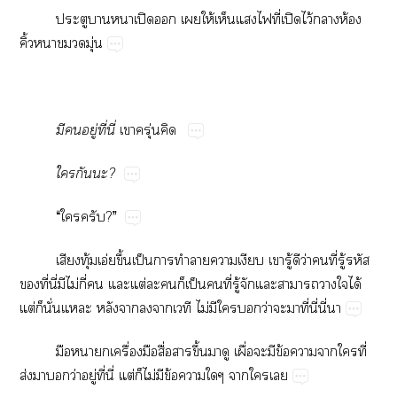
​​​ปิ​​​ให้​​​​ี่​ปิ​ไว้​​ห้​
ิ้​​​ุ่
​​ู่​ี่​ี่
​​ุ่​
​​?
“​​?”
​ุ้​อ่​ึ้​ป็​​​​​​ู้​​ว่​​ี่​ู้​​
​ี่​ี่​​ไม่​ี่​​​ต่​​​​ป็​​ี่​ู้​​​​​​ได้​
ต่​​ั่​​​​​​​ไม่​​​​ว่​​​ี่​ี่​ี่​
​​​ื่​​ื่​​ึ้​​​ื่​​​ข้​​​​ี่​
ส่​​​ว่​ู่​ี่​ี่​ต่​​ไม่​​ข้​​​​​