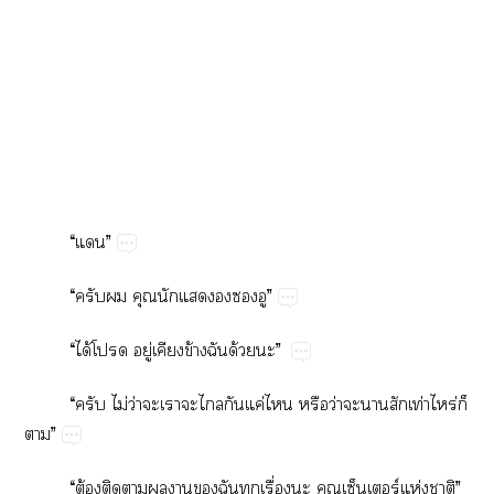
“​”
“​​​​​​​”
“​ได้​​ู่​​ข้​​ด้​”
“​​ไม่​ว่​​​​​​ค่​​​ว่​​​​ท่​ร่​
”
“​ต้​​​​​​​​ื่​​ร์​ห่​”