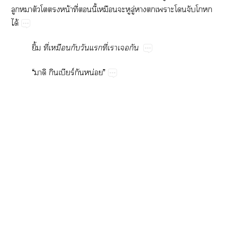
​​​​​น้​ี่​​ี้​​​​ู่​​​​​​​
ได้
ิ้
ี่​​​​​ี่​​​
“​​ร์​​น่”