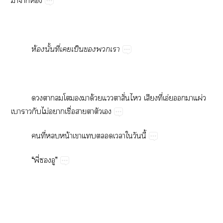
​​ห้
ห้​ั้​ี่​​ป็​​​
​​​​​​ด้​​​ั่​​​ี่​อ่​​​ผ่​
​​​ไม่​​ื่​​​​
​ี่​​น้​​​​​​​ี้
“​ี่​​”