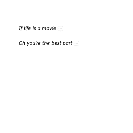
If​life​is​a​movie
Oh​you're​the​best​part