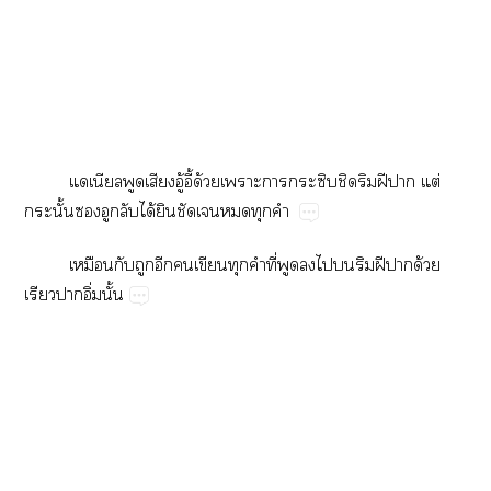
​​​ู้ี้​ด้​​​​​​ฝี​​ต่​
​ั้​​​​ได้​​​​​
​​​​​​​​ี่​​​​​​ฝี​​ด้​
​​ิ่​ั้