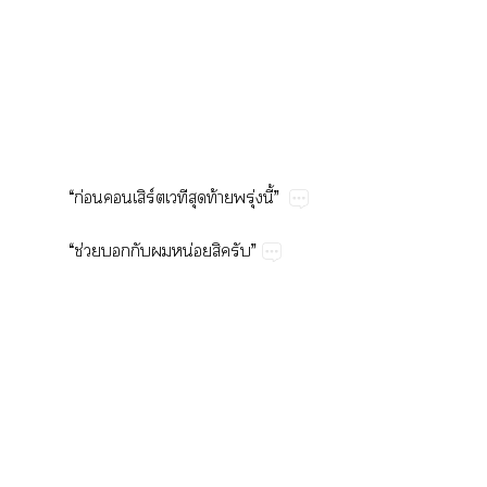
“​ก่​ิร์​​​ท้​ุ่​ี้”
“​ช่​​​​น่​​”