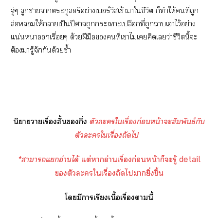
จู่ๆ ลูกาาตระกูลอริอย่างเบอร์วิสเข้าาใชีวิต ก็ทำให้คนที่ถูก
ล่อให้าเป็นปีศาจถูกะเาะเปลือกที่ถูกาเาไว้อย่าง
แน่นาเรื่อยๆ ด้วยฝีมือคนที่เาไม่เคิดเว่าชีวิตนี้ะ
ต้องมารู้จักกันด้วยซ้ำ
………….
นิยายาเรื่องสั้นกิ่ง
ตัวะใเรื่องก่อนหน้าะสัมพันธ์กับ
ตัวะใเรื่องถัดไ
*าาแอ่านได้
แต่าอ่านเรื่องก่อนหน้าก็ะรู้ detail
ตัวะใเรื่องถัดไายิ่งขึ้น
โมีาเรียงเนื้อเรื่องานี้