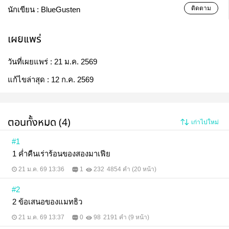
ติดตาม
นักเขียน :
BlueGusten
เผยแพร่
วันที่เผยแพร่ :
21 ม.ค. 2569
แก้ไขล่าสุด :
12 ก.ค. 2569
ตอนทั้งหมด (4)
เก่าไปใหม่
#1
1 ค่ำคืนเร่าร้อนของสองมาเฟีย
21 ม.ค. 69 13:36
1
232
4854 คำ (20 หน้า)
#2
2 ข้อเสนอของแมทธิว
21 ม.ค. 69 13:37
0
98
2191 คำ (9 หน้า)