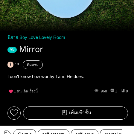
นิยาย Boy Love Lovely Room
Mirror
จบ
`P
ติดตาม
I don't know how worthy I am. He does.
1
คน เลิฟเรื่องนี้
968
1
9
เพิ่มเข้าชั้น