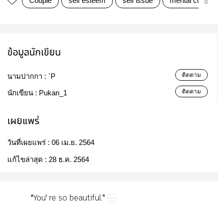
Couple
self esteem
self issue
mental comple
ข้อมูลนักเขียน
ติดตาม
นามปากกา :
`P
ติดตาม
นักเขียน :
Pukan_1
เผยแพร่
วันที่เผยแพร่ :
06 เม.ย. 2564
แก้ไขล่าสุด :
28 ธ.ค. 2564
“You’​re​so​beautiful.”