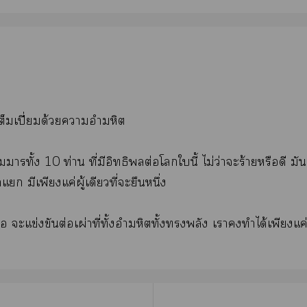
เต็มเปี่ยมด้วยาอำมหิต
าทั้ง 10 ท่าน ที่มีอิทธิต่อโในี้ ไม่ว่าะร้ายหรือดี มัน
 มีเพียงแค่ผู้เดียวที่ะยืนหนึ่ง
ื่อ ะแข่งขันต่อเผ่าที่ทั้งอำมหิตทั้งพลัง เาทำได้เพียงแค