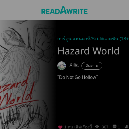
การ์ตูน แฟนตาซี/Sci-fi/แอคชั่น (18+
Hazard World
Xilia
ติดตาม
"Do Not Go Hollow"
1
คน เลิฟเรื่องนี้
367
1