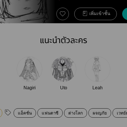
เพิ่มเข้าชั้น
แนะนำตัวละคร
Nagiri
Uto
Leah
แอ็คชั่น
แฟนตาซี
ต่างโลก
ผจญภัย
เวทย์