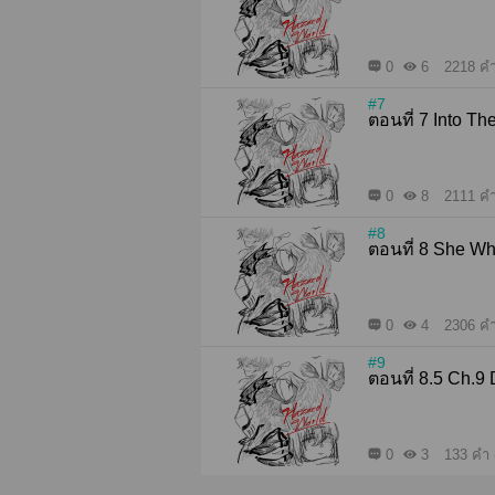
0
6
2218 คำ
#7
ตอนที่ 7 Into 
0
8
2111 คำ
#8
ตอนที่ 8 She
0
4
2306 คำ
#9
ตอนที่ 8.
0
3
133 คำ 