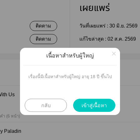
เผยแพร่
ติดตาม
วันที่เผยแพร่ :
30 มิ.ย. 2569
ติดตาม
แก้ไขล่าสุด :
02 ส.ค. 2569
×
เนื้อหาสำหรับผู้ใหญ่
เรื่องนี้มีเนื้อหาสำหรับผู้ใหญ่ อายุ 18 ปี ขึ้นไป
me With Us
กลับ
เข้าสู่เนื้อหา
คำ (6 หน้า)
e Holy Paladin