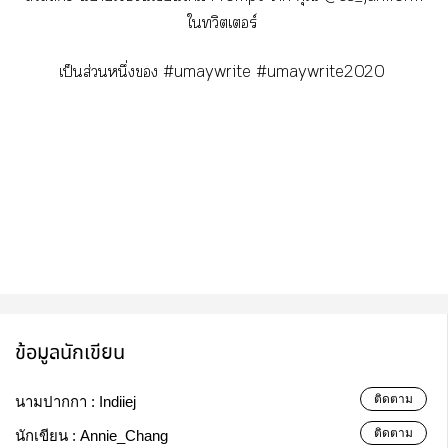
ใทวิตเอร์​
เป็นส่วนหนึ่ง #umaywrite #umaywrite2020
ข้อมูลนักเขียน
ติดตาม
นามปากกา :
Indiiej
ติดตาม
นักเขียน :
Annie_Chang