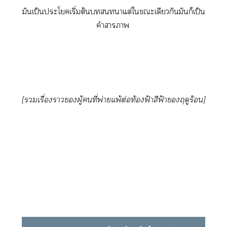
มันเป็นะโเริ่มต้นาแต่ใะเดียวกันมันก็เป็น
คำาา
[เรื่องาผู้คนที่พ่ายแพ้ต่อท้องฟ้าสีฟ้าฤดูร้อน]