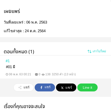
เผยแพร่
วันที่เผยแพร่ :
06 พ.ค. 2563
แก้ไขล่าสุด :
24 ต.ค. 2564
ตอนทั้งหมด (1)
เก่าไปใหม่
#1
#01 ผี
06 พ.ค. 63 00:21
0
138
3250 คำ (13 หน้า)
แชร์
แชร์
แชร์
Line it
เรื่องที่คุณอาจจะสนใจ