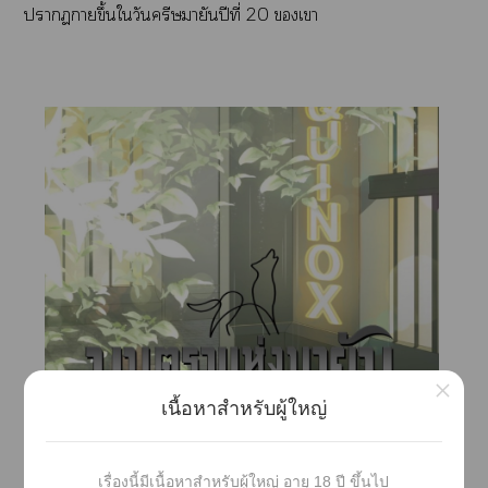
าาขึ้นใวันครีษมายันปีที่ 20 เา
×
เนื้อหาสำหรับผู้ใหญ่
เรื่องนี้มีเนื้อหาสำหรับผู้ใหญ่ อายุ 18 ปี ขึ้นไป