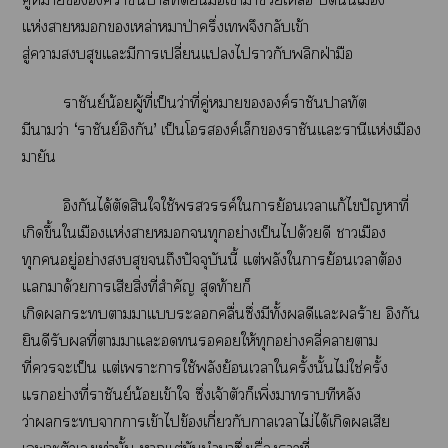
แห่งาเหล่าหมาป่าครึ่งเจึงกลับเข้า
สู่าสุขแะมีาเปลี่ยนแไากับพลิกฝ่ามือ
ราชันย์น้อยผู้ที่เป็นว่าที่คู่าองค์ราชันาทัต
มีาว่า ‘ราชันย์อิงกัน’ เป็นโองค์เล็กราชันแะรานีแห่งเมือง
มายัน
อิงกันได้ตัดสินใใช้สวรรค์ใาย้อนเาแก้ไปัญหาที่
เกิดขึ้นใเมืองแห่งาทุกอย่างเป็นได้วยดี าเมือง
ทุกอยู่อย่างสุขถึงปัจจุบันนี้ แต่พลังใาย้อนเาต้อง
แมาด้วารเสียสิ่งที่สำคัญ สุดท้ายก็
เกิดะาาแะคลื่นซึ่งมีทั้งดีแะร้าย อิงกัน
ยินดีรับที่าาแะให้ทุกอย่างคลี่าตาม
ที่ะเป็น แต่เาะาใช้พลังย้อนเาใครั้งนั้นไม่ใช่ครั้ง
แอย่างที่ราชันย์น้อยเข้าใ ซึ่งเจ้าตัวก็เพิ่งาาทีหลัง
ว่าะาาเข้าไข้องเกี่ยวกับาเาไม่ได้เกิดเสีย