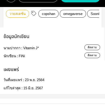
วายสเตชั่น
copshan
omegaverse
Soonhoo
ข้อมูลนักเขียน
ติดตาม
นามปากกา :
Vitamin J*
ติดตาม
นักเขียน :
FiNi
เผยแพร่
วันที่เผยแพร่ :
23 พ.ย. 2564
แก้ไขล่าสุด :
15 มิ.ย. 2567