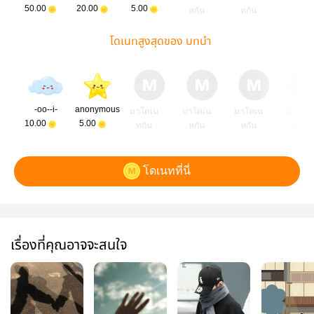
50.00
20.00
5.00
ทกัน
ทกัน
ทกัน
โดเนทสูงสุดของ บทนำ
-oo--i-
anonymous
มาโดเน
มาโดเน
มาโดเน
มาโดเ
10.00
5.00
ทกัน
ทกัน
ทกัน
ทกัน
โดเนทที่นี่
เรื่องที่คุณอาจจะสนใจ