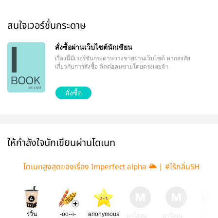
สนใจเวอร์ชั่นกระดาษ
สั่งซื้อผ่านเว็บไซต์นักเขียน
เรื่องนี้มีเวอร์ชันกระดาษวางขายผ่านเว็บไซต์
หากสงสัย
เกี่ยวกับการสั่งซื้อ ติดต่อคนขายโดยตรงเลยจ้า
สั่งซื้อ
ให้กำลังใจนักเขียนผ่านโดเนท
โดเนทสูงสุดของเรื่อง Imperfect alpha 🌥 | #ไร้กลิ่นSH
รวิ้น
-oo--i-
anonymous
มาโดเน
มาโดเน
มาโดเ