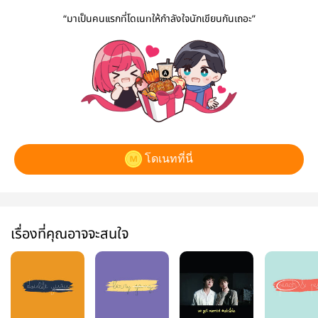
“มาเป็นคนแรกที่โดเนทให้กำลังใจนักเขียนกันเถอะ”
โดเนทที่นี่
เรื่องที่คุณอาจจะสนใจ