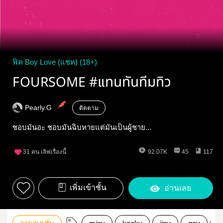
ฟิค Boy Love (แชท) (18+)
FOURSOME #แทนทันทีมทิว
Pearly.G
ติดตาม
ชอบมันอะ ชอบมันฉิบหายแต่มันเป็นผู้ชาย...
31
คน เลิฟเรื่องนี้
92.07K
45
117
เพิ่มเข้าชั้น
อ่านเลย