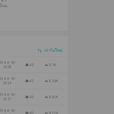
"มิว
่มีนม
ิดว่า
ลาง
ฝ่าย
ารัก
เก่าไปใหม่
10 ต.ค. 62
42
9.7K
18:08
11 ต.ค. 62
47
8.33K
20:14
13 ต.ค. 62
50
8.91K
22:27
23 ต.ค. 62
45
9.21K