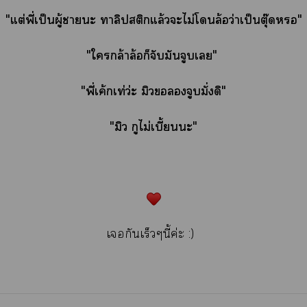
"แต่พี่เป็นผู้าะ าลิปสติกแล้วะไม่โล้อว่าเป็นตุ๊ด"
"ใกล้าล้อก็จับมันจูบเ"
"พี่เค้กเท่ว่ะ มิวจูบมั่งดิ"
"มิว กูไม่เบี้ยนะ"
เกันเร็วๆนี้ค่ะ :)