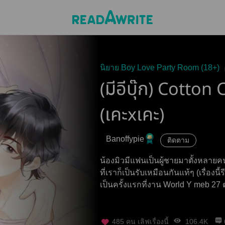
นิยาย Boy Love Party Room (18+)
(มีอีบุ๊ก) Cotto
(เคะxเคะ)
Banoffypie
ติดตาม
น้องมิวมีแฟนเป็นผู้ชายมาตั้งหลายคน 
ที่เราก็เป็นรับเหมือนกันแท้ๆ (เรื่องนี
เป็นครั้งแรกที่งาน World Y meb 27 ต
485
คน เลิฟเรื่องนี้
106.4K