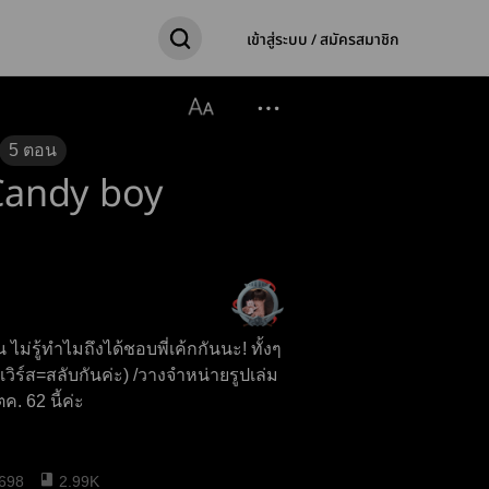
เข้าสู่ระบบ / สมัครสมาชิก
5
ตอน
n Candy boy
ไม่รู้ทำไมถึงได้ชอบพี่เค้กกันนะ! ทั้งๆ
้รีเวิร์ส=สลับกันค่ะ) /วางจำหน่ายรูปเล่ม
ค. 62 นี้ค่ะ
698
2.99K