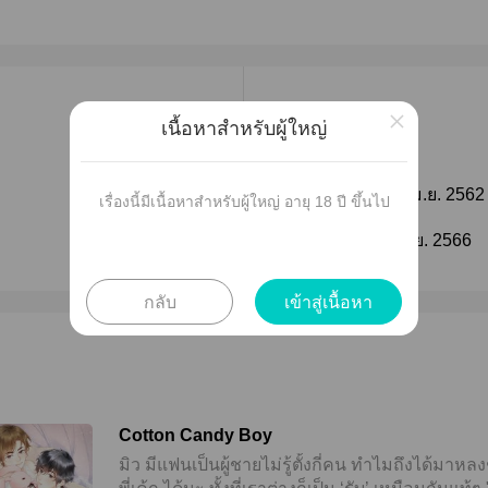
×
เผยแพร่
เนื้อหาสำหรับผู้ใหญ่
ติดตาม
วันที่เผยแพร่ :
26 เม.ย. 2562
เรื่องนี้มีเนื้อหาสำหรับผู้ใหญ่ อายุ 18 ปี ขึ้นไป
ติดตาม
แก้ไขล่าสุด :
02 ก.ย. 2566
กลับ
เข้าสู่เนื้อหา
Cotton Candy Boy
มิว มีแฟนเป็นผู้ชายไม่รู้ตั้งกี่คน ทำไมถึงได้มาห