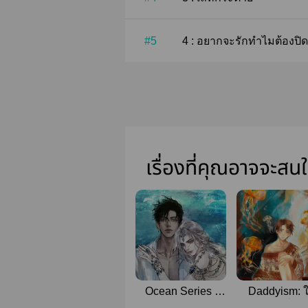
#5
4 : อยากจะรักทำไมต้องปิด
เรื่องที่คุณอาจจะสน
Ocean Series :
Daddyism: 
ตรวนมาร
จักรวาลที่เร