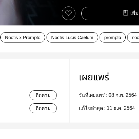
เพิ่
Noctis x Prompto
Noctis Lucis Caelum
prompto
no
เผยแพร่
ติดตาม
วันที่เผยแพร่ :
08 ก.พ. 2564
ติดตาม
แก้ไขล่าสุด :
11 ธ.ค. 2564