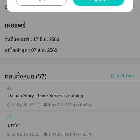
ติดตาม
นักเขียน :
DalaanStory
เผยแพร่
วันที่เผยแพร่ :
17 มิ.ย. 2569
แก้ไขล่าสุด :
07 ส.ค. 2569
ตอนทั้งหมด (57)
เก่าไปใหม่
#1
Dalaan Story : Love Series is coming
18 มิ.ย. 69 15:11
1
213
227 คำ (1 หน้า)
#2
บทนำ
19 มิ.ย. 69 11:31
1
256
891 คำ (4 หน้า)