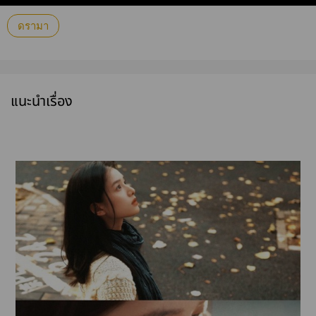
ดรามา
แนะนำเรื่อง