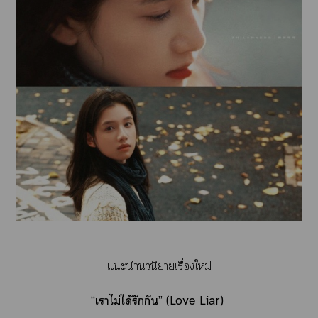
แะนำนวนิยายเรื่องใหม่
“เาไม่ได้รักกัน” (Love Liar)