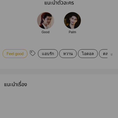
แนะนำตัวละคร
Good
Palm
Feel good
แอบรัก
หวาน
ไอดอล
ตลก
แนะนำเรื่อง