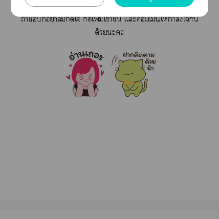
ถ้าก็อย่าลืมใ เพิ่มเข้าชั้น แะเม้นให้กำลังใกัน
ด้วยะะ