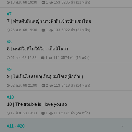
18 พ.ค. 68 19:30
1
153
5235 คำ (21 หน้า)
#7
7 | ห่านดินกินหญ้า นางฟ้ากินข้าวบ้านผมไหม
26 พ.ค. 68 19:30
1
133
5022 คำ (21 หน้า)
#8
8 | คนมีใจที่ไม่ให้ใจ - เก็ตสิโนว่า
01 ก.ย. 68 12:38
1
114
3574 คำ (15 หน้า)
#9
9 | ไม่เป็นไรหรอก(เป็น) ผมโอเค(ง้อด้วย)
02 ต.ค. 68 21:00
2
113
3418 คำ (14 หน้า)
#10
10 | The trouble is I love you so
17 มิ.ย. 68 19:30
1
118
5776 คำ (24 หน้า)
#11 - #20