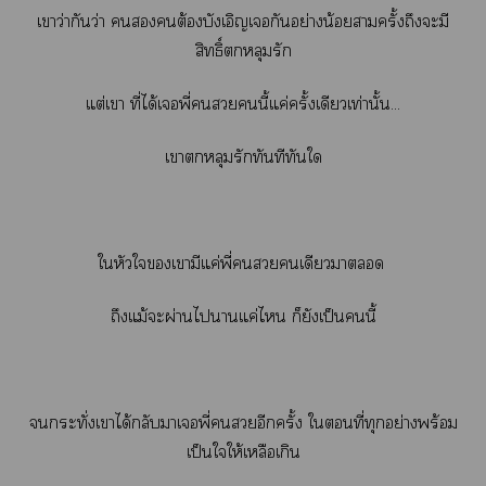
เาว่ากันว่า ต้องบังเอิญเกันอย่างน้อยสามครั้งถึงะมี
สิทธิ์หลุมรัก
แต่เา ที่ได้เพี่นี้แค่ครั้งเดียวเท่านั้น...
เาหลุมรักทันทีทันใ
ใหัวใเามีแค่พี่เดียวา
ถึงแม้ะผ่านไาแค่ไ ก็ยังเป็นนี้
กระทั่งเาได้กลับาเพี่อีกครั้ง ใที่ทุกอย่างพร้อม
เป็นใให้เหลือเกิน