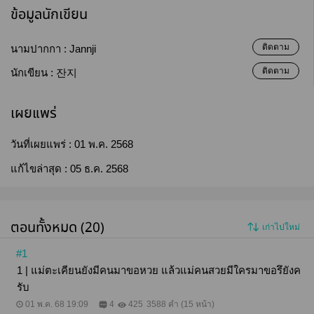
ข้อมูลนักเขียน
ติดตาม
นามปากกา :
Jannji
ติดตาม
นักเขียน :
잔지
เผยแพร่
วันที่เผยแพร่ :
01 พ.ค. 2568
แก้ไขล่าสุด :
05 ธ.ค. 2568
ตอนทั้งหมด (20)
เก่าไปใหม่
#1
1 | แม่ตะเคียนยังมีคนมาขอหวย แล้วแม่คนสวยมีใครมาขอรึยังค
รับ
01 พ.ค. 68 19:09
4
425
3588 คำ (15 หน้า)