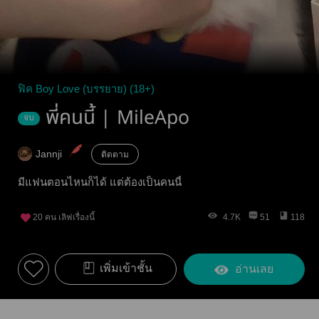
ฟิค Boy Love (บรรยาย) (18+)
พี่คนนี้ | MileApo
จบ
Jannji
ติดตาม
มีแฟนตอนไหนก็ได้ แต่ต้องเป็นคนนี้
20
คน เลิฟเรื่องนี้
4.7K
51
118
เพิ่มเข้าชั้น
อ่านเลย