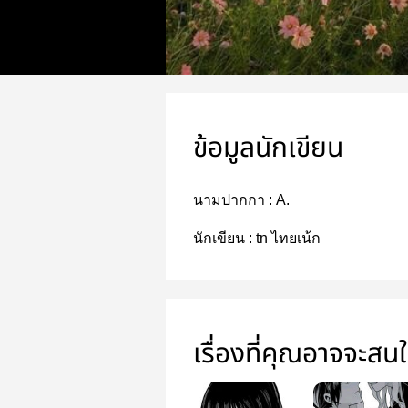
ข้อมูลนักเขียน
นามปากกา :
A.
นักเขียน :
tn ไทยเน้ก
เรื่องที่คุณอาจจะสน