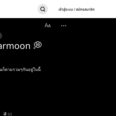
เข้าสู่ระบบ / สมัครสมาชิก
earmoon 💭
ก็ตามรวมๆกันอยู่ในนี้
63