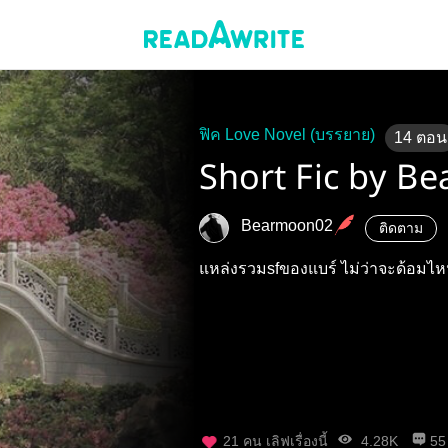
ฟิค Love Novel (บรรยาย)
14
ตอน
Short Fic by B
Bearmoon02
ติดตาม
แหล่งรวมsfของแบร์ ไม่ว่าจะด้อมไหน
21
คน เลิฟเรื่องนี้
4.28K
55