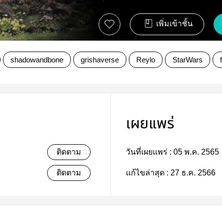
เพิ่มเข้าชั้น
shadowandbone
grishaverse
Reylo
StarWars
เผยแพร่
ติดตาม
วันที่เผยแพร่ :
05 พ.ค. 2565
ติดตาม
แก้ไขล่าสุด :
27 ธ.ค. 2566