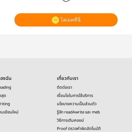
โดเนทที่นี่
ของฉัน
เกี่ยวกับเรา
eading
ติดต่อเรา
าสุด
เงื่อนไขในการใช้บริการ
riting
นโยบายความเป็นส่วนตัว
งานเขียนใหม่
รู้จัก readAwrite และ meb
วิธีการเติมคอยน์
Proof ตรวจคำผิดอัตโนมัติ