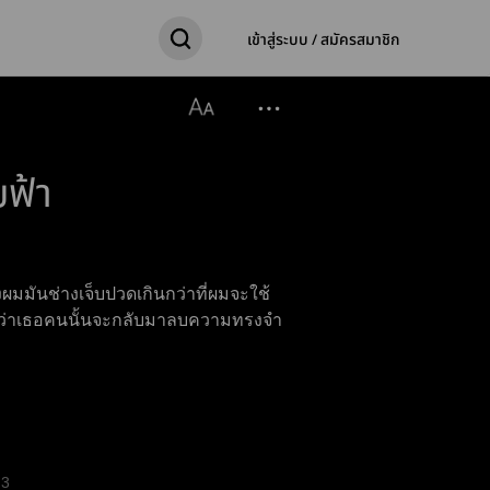
เข้าสู่ระบบ / สมัครสมาชิก
ฟ้า
มันช่างเจ็บปวดเกินกว่าที่ผมจะใช้
วังว่าเธอคนนั้นจะกลับมาลบความทรงจำ
3