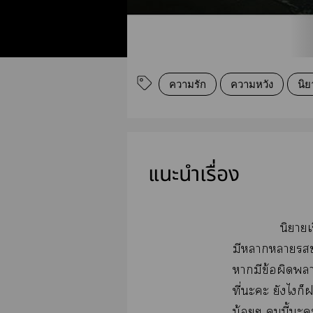
ความรัก
ความหวัง
นิย
แนะนำเรื่อง
นิยายเ
มีาาา
ามีข้อผิดา
ที่ะะ ยังไก็
น้อยๆ นี้ะ