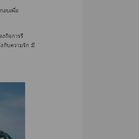
เพื่อ
กิจารี
ังกับารัก มี