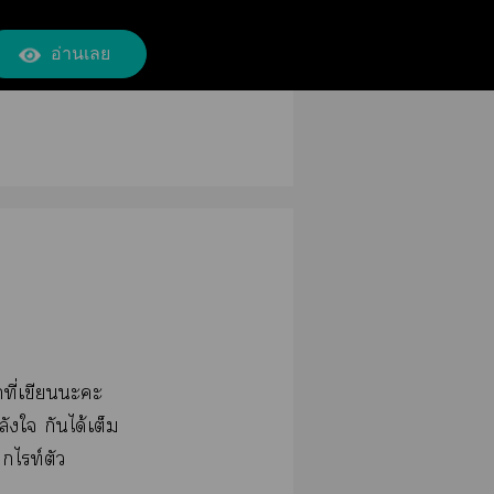
อ่านเลย
ที่เขียนะะ
งใ กันได้เต็ม
ไท์ตัว