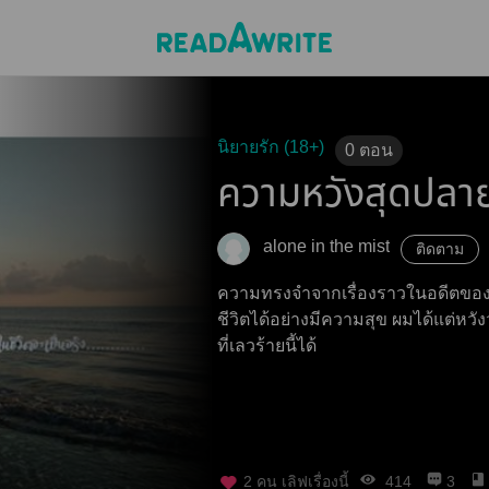
นิยายรัก (18+)
0
ตอน
ความหวังสุดปลาย
alone in the mist
ติดตาม
ความทรงจำจากเรื่องราวในอดีตของผม
ชีวิตได้อย่างมีความสุข ผมได้แต่ห
ที่เลวร้ายนี้ได้
2
คน เลิฟเรื่องนี้
414
3