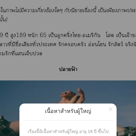
ใาไม่มีาเกี่ยวข้องใๆ กับนิยายเรื่องนี้ เป็นเพียงาะ
ั้น)
9 ปี สูง189 หนัก 65 เป็นลูกครึ่งไ-อเมริกัน โ เป็นเจ้า
ที่มีชื่อเสียงทั่วะเ รักครัว อ่อนโ รักสัตว์ จริงจ
ารักที่แเจ็บ
าฟ้า
×
เนื้อหาสำหรับผู้ใหญ่
เรื่องนี้มีเนื้อหาสำหรับผู้ใหญ่ อายุ 18 ปี ขึ้นไป