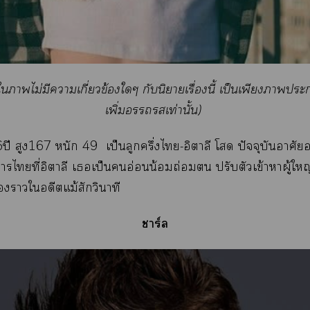
าไม่มีาเกี่ยวข้องใๆ กับนิยายเรื่องนี้ เป็นเพียงาะ
เพิ่มเท่านั้น)
ปี สูง167 หนัก 49 เป็นลูกครึ่งไ-อิตาลี โ ปัจจุบันอาศัย
าไที่อิตาลี เเป็นอ่อนน้อมถ่อม ปรับตัวเข้าาผู้ใหญ
่องาใอดีตแม้สักวินาที
าร์ล