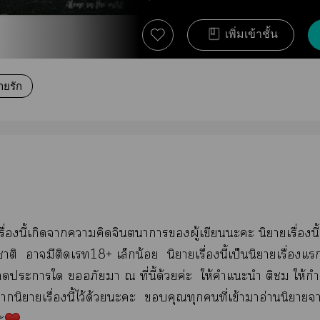
เพิ่มเข้าชั้น
ายรัก
รื่องนี้เกิดาาคิดจินตนาการผู้เขียนะะ นิยายเรื่องนี้
ติ ามีติดเ18+ เล็กน้อย นิยายเรื่องนี้เป็นนิยายเรื่องแ
ะาใ อภัยา ณ ที่นี้ด้วยค่ะ ให้คำแะนำ ติ ให้กำลั
านิยายเรื่องนี้ไว้ด้วยะะ คุณทุกคนที่เข้าาอ่านนิยายา
ะ