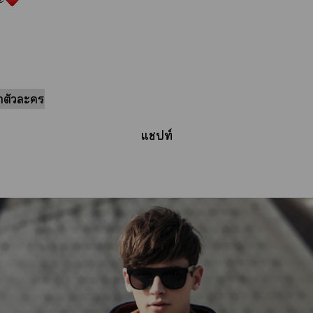
ตัวะ
แปท์