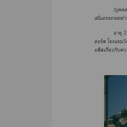
(บุคคล
เพิ่มเท่าน
อายุ
2
สอร์ต โแ5า
อดีตเกี่ยวกับ