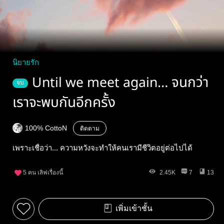
นิยายรัก
Until we meet again… จนกว่า
จบ
เราจะพบกันอีกครั้ง
100% CottoN
ติดตาม
เพราะเชื่อว่า... ความหวังจะทำให้คนเรามีชีวิตอยู่ต่อไปได้
5
คน เลิฟเรื่องนี้
2.45K
7
13
เพิ่มเข้าชั้น