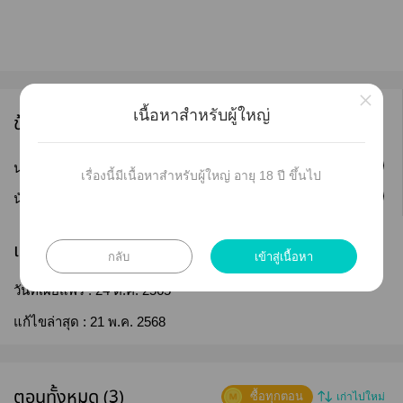
×
เนื้อหาสำหรับผู้ใหญ่
ข้อมูลนักเขียน
ติดตาม
นามปากกา :
xrimson
เรื่องนี้มีเนื้อหาสำหรับผู้ใหญ่ อายุ 18 ปี ขึ้นไป
ติดตาม
นักเขียน :
Enfant
เผยแพร่
กลับ
เข้าสู่เนื้อหา
วันที่เผยแพร่ :
24 ต.ค. 2565
แก้ไขล่าสุด :
21 พ.ค. 2568
ตอนทั้งหมด (3)
ซื้อทุกตอน
เก่าไปใหม่