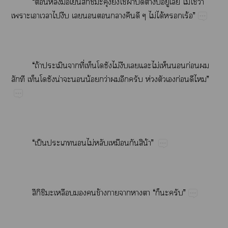
“​​​ื้​ึิ​​​ใช้​ผ้​ปิ​​​ู่​​ไม่​ใช่​ว่​
​​​​​​​​​​​ไม่​ได้​ร้”
“​ถ้​​​ี่​​ไม่​​​​ไม่​​​ก่​​
​​​​น่​​​น้​ว่​​​​ห่​​​ก่​​”
“​ป็​​​ไม่​​​​​น้”
ึิ​​​​​ข้​​​​​“​​​”