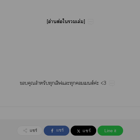
[อ่​ต่​​​ล่]
​​​​ต์​ค่<3
แชร์
แชร์
แชร์
Line it