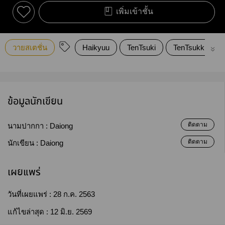
เพิ่มเข้าชั้น
วายสเตชั่น
Haikyuu
TenTsuki
TenTsukki
ข้อมูลนักเขียน
ติดตาม
นามปากกา :
Daiong
ติดตาม
นักเขียน :
Daiong
เผยแพร่
วันที่เผยแพร่ :
28 ก.ค. 2563
แก้ไขล่าสุด :
12 มิ.ย. 2569