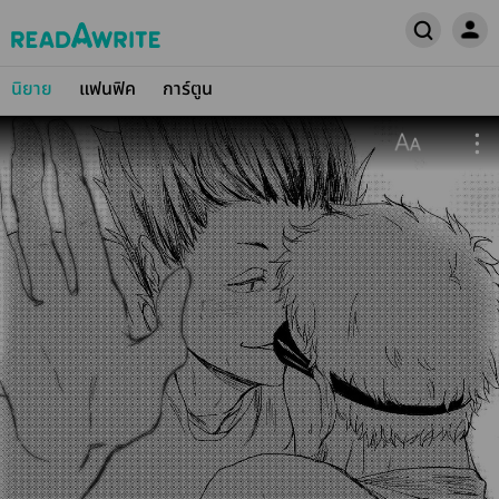
นิยาย
แฟนฟิค
การ์ตูน