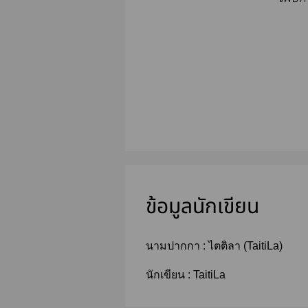
ข้อมูลนักเขียน
นามปากกา :
ไตติลา (TaitiLa)
นักเขียน :
TaitiLa