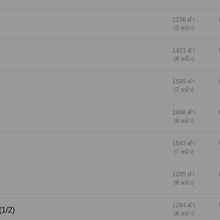
ตลอดกาล... ถ้าชอบอย่าลืมเขียนรีวิวกด 5 หัวใจเป
กำลังใจให้นักเขียนด้วยนะคะ ซื้อผ่านเว็บหรือแอ
1236 คำ
(5 หน้า)
อยด์ได้ราคาถูกกว่า ios นะคะ
1421 คำ
(6 หน้า)
1585 คำ
(7 หน้า)
1886 คำ
(8 หน้า)
1543 คำ
(7 หน้า)
1285 คำ
(6 หน้า)
1294 คำ
(1/2)
(6 หน้า)