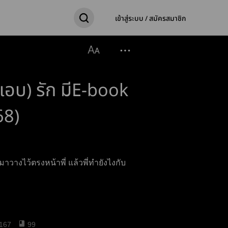
เข้าสู่ระบบ / สมัครสมาชิก
(แอบ) รัก มีE-book
68)
มาวางไว้ตรงหน้าพี่ แล้วพี่ทำยังไงกับ
167
99