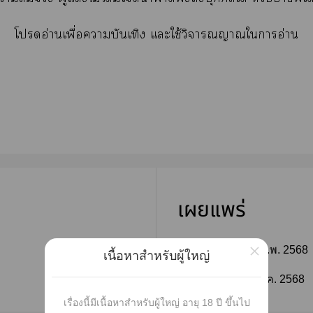
โอ่านเพื่อาบันเทิง แะใช้วิจารณญาณใาอ่าน
เผยแพร่
×
ติดตาม
วันที่เผยแพร่ :
01 ก.พ. 2568
เนื้อหาสำหรับผู้ใหญ่
ติดตาม
แก้ไขล่าสุด :
22 มี.ค. 2568
เรื่องนี้มีเนื้อหาสำหรับผู้ใหญ่ อายุ 18 ปี ขึ้นไป