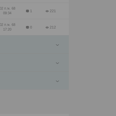
02 ก.พ. 68
1
221
09:34
02 ก.พ. 68
0
212
17:20