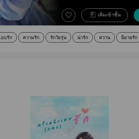
เพิ่มเข้าชั้น
แอบรัก
ความรัก
รักวัยรุ่น
น่ารัก
หวาน
นิยายรัก