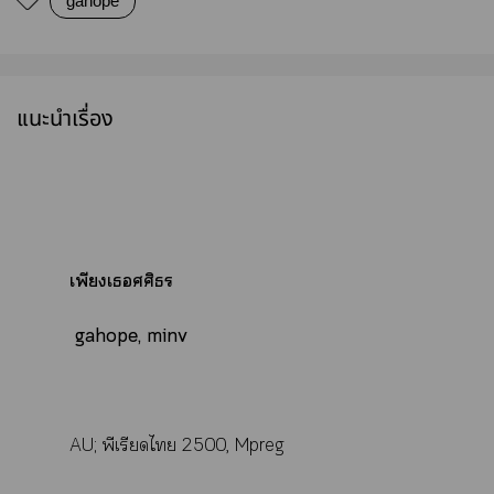
gahope
แนะนำเรื่อง
เพียงเศศิธร
gahope, minv
AU; พีเรียดไ 2500, Mpreg