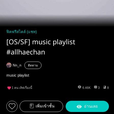
ฟิคฟรีสไตล์ (แชท)
[OS/SF] music playlist
#allhaechan
Nn_n
ติดตาม
music playlist
1
คน เลิฟเรื่องนี้
6.46K
3
8
เพิ่มเข้าชั้น
อ่านเลย