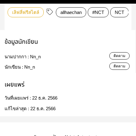
เลิฟลี่ฟรีสไตล์
allhaechan
#NCT
NCT
ข้อมูลนักเขียน
ติดตาม
นามปากกา :
Nn_n
ติดตาม
นักเขียน :
Nn_n
เผยแพร่
วันที่เผยแพร่ :
22 ธ.ค. 2566
แก้ไขล่าสุด :
22 ธ.ค. 2566