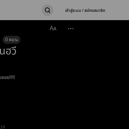
เข้าสู่ระบบ / สมัครสมาชิก
0
ตอน
นฮวี
ชื่อวีว้อยยยยย!!!!!
19