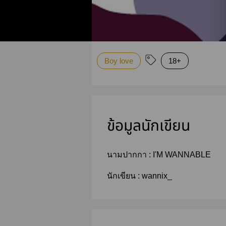
Boy love
18+
ข้อมูลนักเขียน
นามปากกา :
I'M WANNABLE
นักเขียน :
wannix_