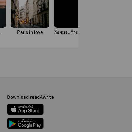
Paris in love
ถึงผมจะร้ายแต่ก็รัก
Download readAwrite