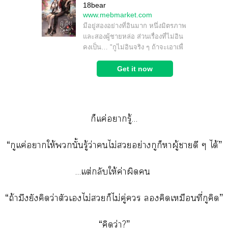
ก็แค่ารู้…
“กูแค่าให้นั้นรู้ว่าไม่อย่างกูก็าผู้าดี ๆ ได้”
…แต่กลับให้ค่าผิด
“ถ้ามึงยังคิดว่าตัวเไม่ก็ไม่คู่ คิดเหมือนที่กูคิด”
“คิดว่า?”