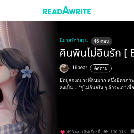
นิยายรักวัยรุ่น
46
ตอน
คินพินไม่อินรัก 
18bear
ติดตาม
มีอยู่สองอย่างที่อินมาก หนึ่งมิตรภาพ
คงเป็น… “กูไม่อินจริง ๆ ถ้าจะเอาเพ
493
คน เลิฟเรื่องนี้
136.91K