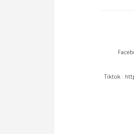
Faceb
Tiktok :
htt