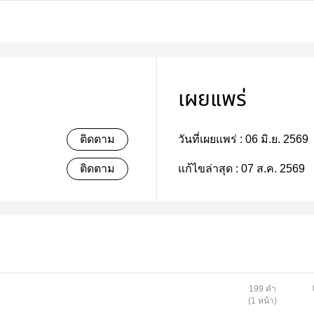
เผยแพร่
ติดตาม
วันที่เผยแพร่ :
06 มิ.ย. 2569
ติดตาม
แก้ไขล่าสุด :
07 ส.ค. 2569
199 คำ
(1 หน้า)