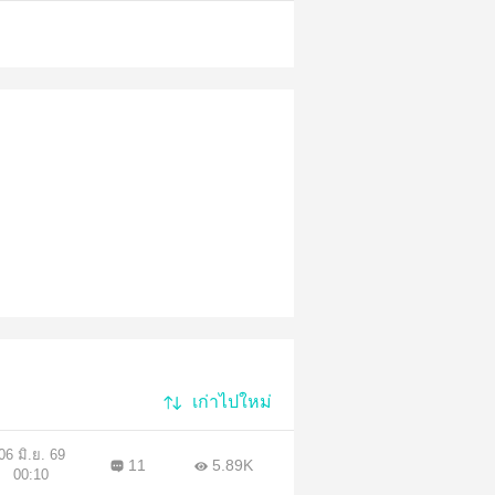
เก่าไปใหม่
06 มิ.ย. 69
11
5.89K
00:10