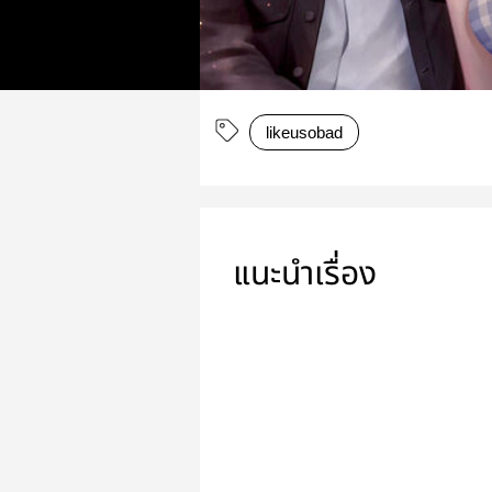
likeusobad
แนะนำเรื่อง