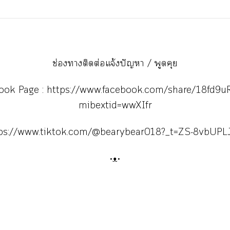
ช่องาติดต่อแจ้งปัญหา / พูดคุย
ook Page :
https://www.facebook.com/share/18fd9u
mibextid=wwXIfr
ps://www.tiktok.com/@bearybear018?_t=ZS-8vbUPL
•ᴥ•